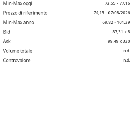
Min-Max oggi
73,55 - 77,16
Prezzo di riferimento
74,15 - 07/08/2026
Min-Max anno
69,82 - 101,39
Bid
87,31 x 8
Ask
99,49 x 330
Volume totale
n.d.
Controvalore
n.d.