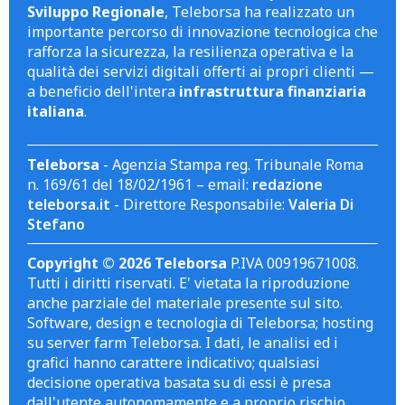
Sviluppo Regionale
, Teleborsa ha realizzato un
importante percorso di innovazione tecnologica che
rafforza la sicurezza, la resilienza operativa e la
qualità dei servizi digitali offerti ai propri clienti —
a beneficio dell'intera
infrastruttura finanziaria
italiana
.
Teleborsa
- Agenzia Stampa reg. Tribunale Roma
n. 169/61 del 18/02/1961 – email:
redazione
teleborsa.it
- Direttore Responsabile:
Valeria Di
Stefano
Copyright © 2026 Teleborsa
P.IVA 00919671008.
Tutti i diritti riservati. E' vietata la riproduzione
anche parziale del materiale presente sul sito.
Software, design e tecnologia di Teleborsa; hosting
su server farm Teleborsa. I dati, le analisi ed i
grafici hanno carattere indicativo; qualsiasi
decisione operativa basata su di essi è presa
dall'utente autonomamente e a proprio rischio.