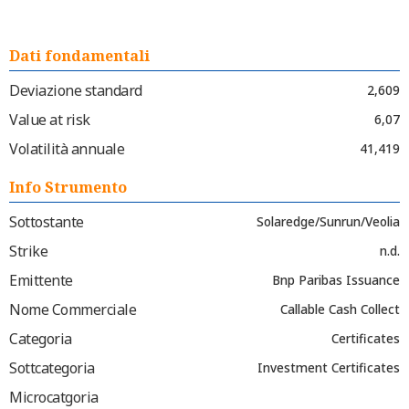
Dati fondamentali
Deviazione standard
2,609
Value at risk
6,07
Volatilità annuale
41,419
Info Strumento
Sottostante
Solaredge/Sunrun/Veolia
Strike
n.d.
Emittente
Bnp Paribas Issuance
Nome Commerciale
Callable Cash Collect
Categoria
Certificates
Sottcategoria
Investment Certificates
Microcatgoria