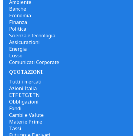
Ambiente
Banche
Economia
Finanza
Politica
Scienza e tecnologia
Assicurazioni
Energia
Lusso
Comunicati Corporate
QUOTAZIONI
Tutti i mercati
Azioni Italia
ETF ETC/ETN
Obbligazioni
Fondi
Cambi e Valute
Materie Prime
Tassi
Futures e Derivati