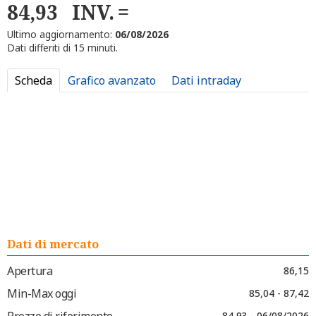
84,93
INV.
Ultimo aggiornamento:
06/08/2026
Dati differiti di 15 minuti.
Scheda
Grafico avanzato
Dati intraday
Dati di mercato
Apertura
86,15
Min-Max oggi
85,04 - 87,42
Prezzo di riferimento
84,93 - 06/08/2026