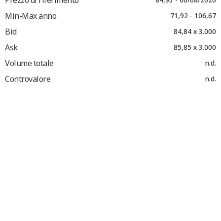
Min-Max anno
71,92 - 106,67
Bid
84,84 x 3.000
Ask
85,85 x 3.000
Volume totale
n.d.
Controvalore
n.d.