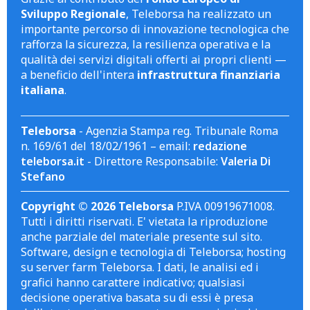
Sviluppo Regionale
, Teleborsa ha realizzato un
importante percorso di innovazione tecnologica che
rafforza la sicurezza, la resilienza operativa e la
qualità dei servizi digitali offerti ai propri clienti —
a beneficio dell'intera
infrastruttura finanziaria
italiana
.
Teleborsa
- Agenzia Stampa reg. Tribunale Roma
n. 169/61 del 18/02/1961 – email:
redazione
teleborsa.it
- Direttore Responsabile:
Valeria Di
Stefano
Copyright © 2026 Teleborsa
P.IVA 00919671008.
Tutti i diritti riservati. E' vietata la riproduzione
anche parziale del materiale presente sul sito.
Software, design e tecnologia di Teleborsa; hosting
su server farm Teleborsa. I dati, le analisi ed i
grafici hanno carattere indicativo; qualsiasi
decisione operativa basata su di essi è presa