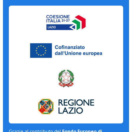
Grazie al contributo del
Fondo Europeo di