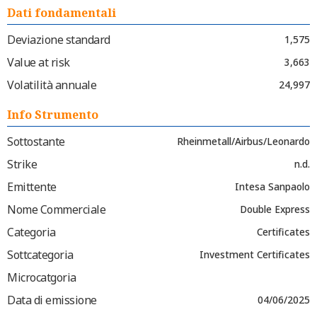
Dati fondamentali
Deviazione standard
1,575
Value at risk
3,663
Volatilità annuale
24,997
Info Strumento
Sottostante
Rheinmetall/Airbus/Leonardo
Strike
n.d.
Emittente
Intesa Sanpaolo
Nome Commerciale
Double Express
Categoria
Certificates
Sottcategoria
Investment Certificates
Microcatgoria
Data di emissione
04/06/2025