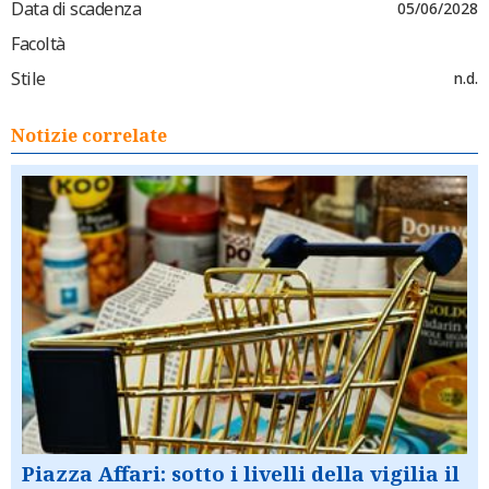
Data di scadenza
05/06/2028
Facoltà
Stile
n.d.
Notizie correlate
Piazza Affari: sotto i livelli della vigilia il