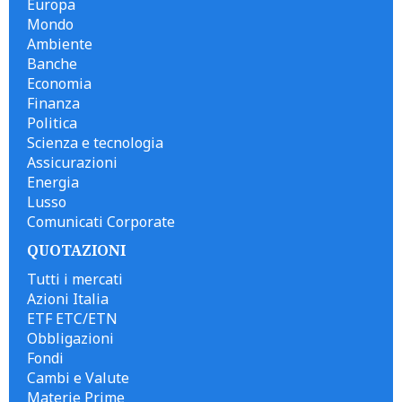
Europa
Mondo
Ambiente
Banche
Economia
Finanza
Politica
Scienza e tecnologia
Assicurazioni
Energia
Lusso
Comunicati Corporate
QUOTAZIONI
Tutti i mercati
Azioni Italia
ETF ETC/ETN
Obbligazioni
Fondi
Cambi e Valute
Materie Prime