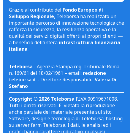
Grazie al contributo del
Fondo Europeo di
Sviluppo Regionale
, Teleborsa ha realizzato un
importante percorso di innovazione tecnologica che
rafforza la sicurezza, la resilienza operativa e la
qualità dei servizi digitali offerti ai propri clienti —
a beneficio dell'intera
infrastruttura finanziaria
italiana
.
Teleborsa
- Agenzia Stampa reg. Tribunale Roma
n. 169/61 del 18/02/1961 – email:
redazione
teleborsa.it
- Direttore Responsabile:
Valeria Di
Stefano
Copyright © 2026 Teleborsa
P.IVA 00919671008.
Tutti i diritti riservati. E' vietata la riproduzione
anche parziale del materiale presente sul sito.
Software, design e tecnologia di Teleborsa; hosting
su server farm Teleborsa. I dati, le analisi ed i
grafici hanno carattere indicativo; qualsiasi