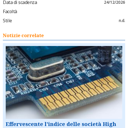
Data di scadenza
24/12/2026
Facoltà
Stile
n.d.
Notizie correlate
Effervescente l'indice delle società High