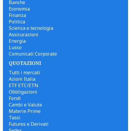
Banche
Economia
Finanza
Politica
Scienza e tecnologia
Assicurazioni
Energia
Lusso
Comunicati Corporate
QUOTAZIONI
Tutti i mercati
Azioni Italia
ETF ETC/ETN
Obbligazioni
Fondi
Cambi e Valute
Materie Prime
Tassi
Futures e Derivati
Sedex