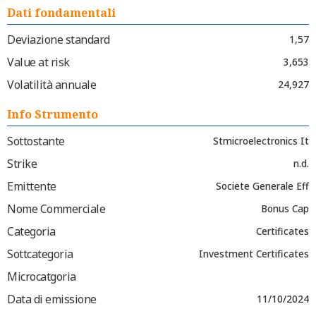
Dati fondamentali
Deviazione standard
1,57
Value at risk
3,653
Volatilità annuale
24,927
Info Strumento
Sottostante
Stmicroelectronics It
Strike
n.d.
Emittente
Societe Generale Eff
Nome Commerciale
Bonus Cap
Categoria
Certificates
Sottcategoria
Investment Certificates
Microcatgoria
Data di emissione
11/10/2024