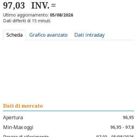
97,03
INV.
Ultimo aggiornamento:
05/08/2026
Dati differiti di 15 minuti.
Scheda
Grafico avanzato
Dati intraday
Dati di mercato
Apertura
96,95
Min-Max oggi
96,95 - 97,8
Prezzo di riferimento
97,03 - 05/08/2026