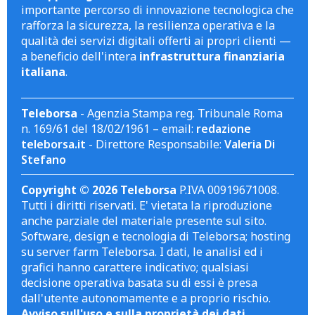
importante percorso di innovazione tecnologica che
rafforza la sicurezza, la resilienza operativa e la
qualità dei servizi digitali offerti ai propri clienti —
a beneficio dell'intera
infrastruttura finanziaria
italiana
.
Teleborsa
- Agenzia Stampa reg. Tribunale Roma
n. 169/61 del 18/02/1961 – email:
redazione
teleborsa.it
- Direttore Responsabile:
Valeria Di
Stefano
Copyright © 2026 Teleborsa
P.IVA 00919671008.
Tutti i diritti riservati. E' vietata la riproduzione
anche parziale del materiale presente sul sito.
Software, design e tecnologia di Teleborsa; hosting
su server farm Teleborsa. I dati, le analisi ed i
grafici hanno carattere indicativo; qualsiasi
decisione operativa basata su di essi è presa
dall'utente autonomamente e a proprio rischio.
Avviso sull'uso e sulla proprietà dei dati
.