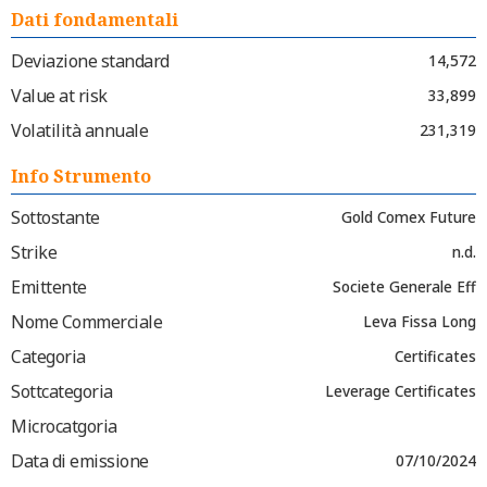
Dati fondamentali
Deviazione standard
14,572
Value at risk
33,899
Volatilità annuale
231,319
Info Strumento
Sottostante
Gold Comex Future
Strike
n.d.
Emittente
Societe Generale Eff
Nome Commerciale
Leva Fissa Long
Categoria
Certificates
Sottcategoria
Leverage Certificates
Microcatgoria
Data di emissione
07/10/2024