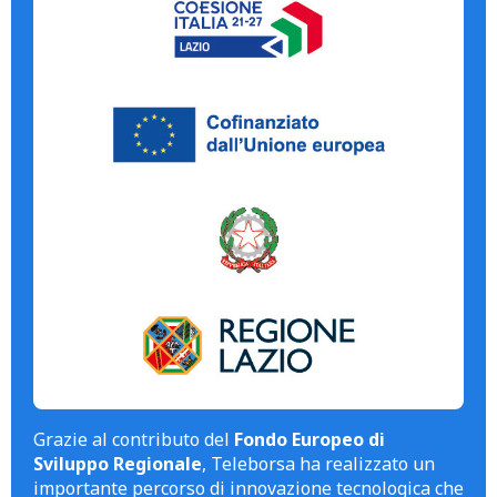
Grazie al contributo del
Fondo Europeo di
Sviluppo Regionale
, Teleborsa ha realizzato un
importante percorso di innovazione tecnologica che