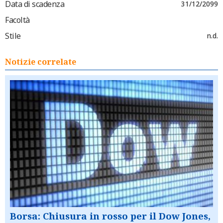
Data di scadenza
31/12/2099
Facoltà
Stile
n.d.
Notizie correlate
Borsa: Chiusura in rosso per il Dow Jones,