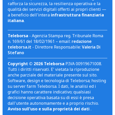
rafforza la sicurezza, la resilienza operativa e la
qualità dei servizi digitali offerti ai propri clienti —
a beneficio dell'intera
infrastruttura finanziaria
italiana
.
Teleborsa
- Agenzia Stampa reg. Tribunale Roma
n. 169/61 del 18/02/1961 – email:
redazione
teleborsa.it
- Direttore Responsabile:
Valeria Di
Stefano
Copyright © 2026 Teleborsa
P.IVA 00919671008.
Tutti i diritti riservati. E' vietata la riproduzione
anche parziale del materiale presente sul sito.
Software, design e tecnologia di Teleborsa; hosting
su server farm Teleborsa. I dati, le analisi ed i
grafici hanno carattere indicativo; qualsiasi
decisione operativa basata su di essi è presa
dall'utente autonomamente e a proprio rischio.
Avviso sull'uso e sulla proprietà dei dati
.