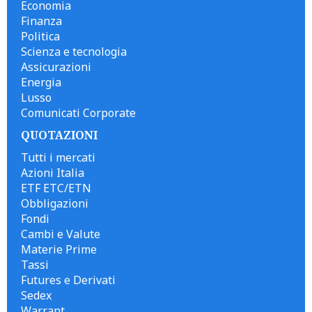
Economia
Finanza
Politica
Scienza e tecnologia
Assicurazioni
Energia
Lusso
Comunicati Corporate
QUOTAZIONI
Tutti i mercati
Azioni Italia
ETF ETC/ETN
Obbligazioni
Fondi
Cambi e Valute
Materie Prime
Tassi
Futures e Derivati
Sedex
Warrant