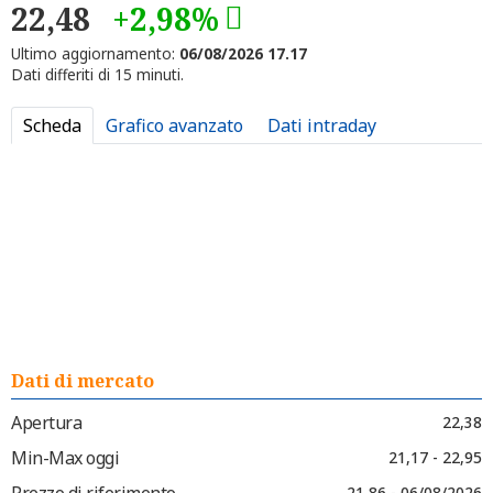
22,48
+2,98%
Ultimo aggiornamento:
06/08/2026 17.17
Dati differiti di 15 minuti.
Scheda
Grafico avanzato
Dati intraday
Dati di mercato
Apertura
22,38
Min-Max oggi
21,17 - 22,95
Prezzo di riferimento
21,86 - 06/08/2026