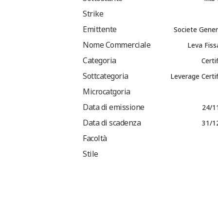
Strike
Emittente
Societe Gener
Nome Commerciale
Leva Fiss
Categoria
Certi
Sottcategoria
Leverage Certi
Microcatgoria
Data di emissione
24/1
Data di scadenza
31/1
Facoltà
Stile