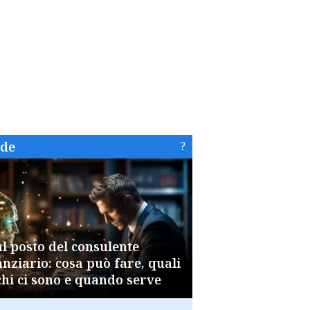
ide
al posto del consulente
anziario: cosa può fare, quali
chi ci sono e quando serve