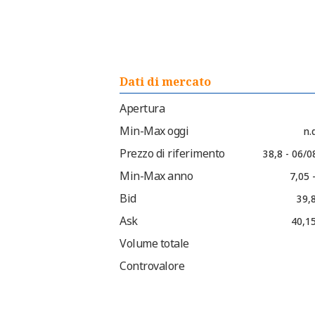
Dati di mercato
Apertura
Min-Max oggi
n.d
Prezzo di riferimento
38,8 - 06/
Min-Max anno
7,05 
Bid
39,
Ask
40,15
Volume totale
Controvalore