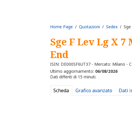
Home Page
/
Quotazioni
/
Sedex
/ Sge 
Sge F Lev Lg X 7
End
ISIN: DE000SF6UT37 - Mercato: Milano - C
Ultimo aggiornamento:
06/08/2026
Dati differiti di 15 minuti.
Scheda
Grafico avanzato
Dati 