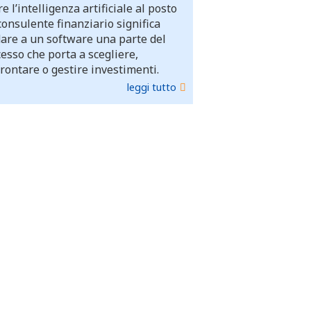
e l’intelligenza artificiale al posto
consulente finanziario significa
dare a un software una parte del
esso che porta a scegliere,
rontare o gestire investimenti.
leggi tutto