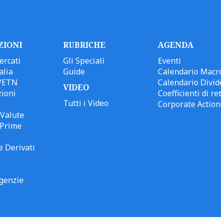
ZIONI
RUBRICHE
AGENDA
ercati
Gli Speciali
Eventi
alia
Guide
Calendario Macr
/ETN
Calendario Divid
VIDEO
ioni
Coefficienti di ret
Tutti i Video
Corporate Action
Valute
 Prime
e Derivati
genzie