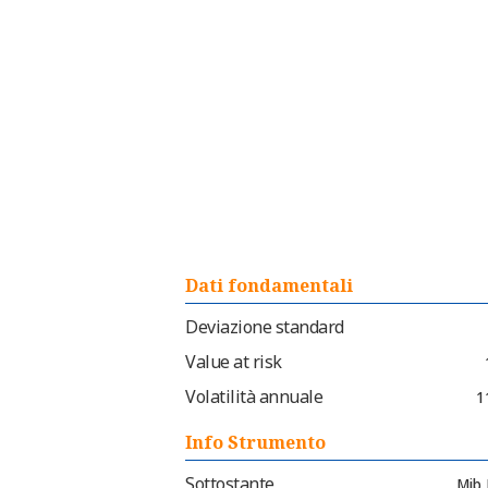
Dati fondamentali
Deviazione standard
Value at risk
Volatilità annuale
1
Info Strumento
Sottostante
Mib 