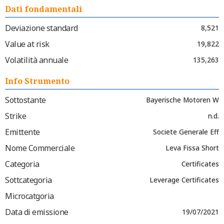
Dati fondamentali
Deviazione standard
8,521
Value at risk
19,822
Volatilità annuale
135,263
Info Strumento
Sottostante
Bayerische Motoren W
Strike
n.d.
Emittente
Societe Generale Eff
Nome Commerciale
Leva Fissa Short
Categoria
Certificates
Sottcategoria
Leverage Certificates
Microcatgoria
Data di emissione
19/07/2021