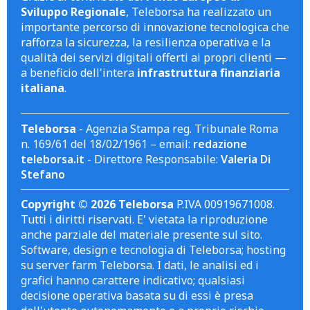
Sviluppo Regionale
, Teleborsa ha realizzato un
importante percorso di innovazione tecnologica che
rafforza la sicurezza, la resilienza operativa e la
qualità dei servizi digitali offerti ai propri clienti —
a beneficio dell'intera
infrastruttura finanziaria
italiana
.
Teleborsa
- Agenzia Stampa reg. Tribunale Roma
n. 169/61 del 18/02/1961 – email:
redazione
teleborsa.it
- Direttore Responsabile:
Valeria Di
Stefano
Copyright © 2026 Teleborsa
P.IVA 00919671008.
Tutti i diritti riservati. E' vietata la riproduzione
anche parziale del materiale presente sul sito.
Software, design e tecnologia di Teleborsa; hosting
su server farm Teleborsa. I dati, le analisi ed i
grafici hanno carattere indicativo; qualsiasi
decisione operativa basata su di essi è presa