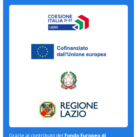
Grazie al contributo del
Fondo Europeo di