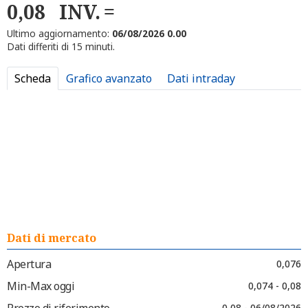
0,08
INV.
Ultimo aggiornamento:
06/08/2026 0.00
Dati differiti di 15 minuti.
Scheda
Grafico avanzato
Dati intraday
Dati di mercato
Apertura
0,076
Min-Max oggi
0,074 - 0,08
Prezzo di riferimento
0,08 - 06/08/2026