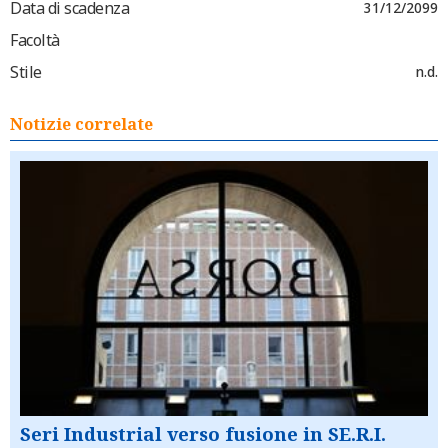
Data di scadenza
31/12/2099
Facoltà
Stile
n.d.
Notizie correlate
Seri Industrial verso fusione in SE.R.I.