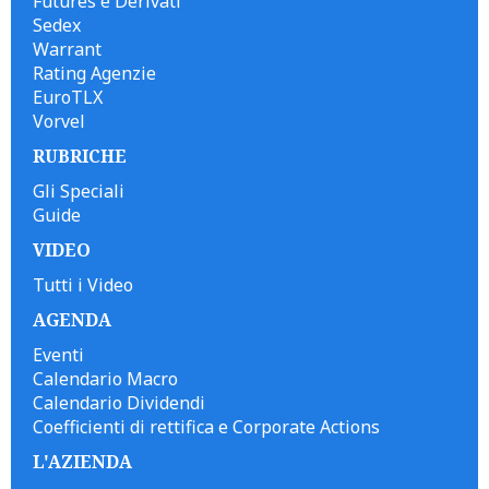
Futures e Derivati
Sedex
Warrant
Rating Agenzie
EuroTLX
Vorvel
RUBRICHE
Gli Speciali
Guide
VIDEO
Tutti i Video
AGENDA
Eventi
Calendario Macro
Calendario Dividendi
Coefficienti di rettifica e Corporate Actions
L'AZIENDA