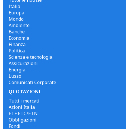
Tutte le notizie
Italia
Europa
Mondo
Ambiente
Banche
Economia
Finanza
Politica
Scienza e tecnologia
Assicurazioni
Energia
Lusso
Comunicati Corporate
QUOTAZIONI
Tutti i mercati
Azioni Italia
ETF ETC/ETN
Obbligazioni
Fondi