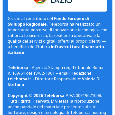
Grazie al contributo del
Fondo Europeo di
Sviluppo Regionale
, Teleborsa ha realizzato un
importante percorso di innovazione tecnologica che
rafforza la sicurezza, la resilienza operativa e la
qualità dei servizi digitali offerti ai propri clienti —
a beneficio dell'intera
infrastruttura finanziaria
italiana
.
Teleborsa
- Agenzia Stampa reg. Tribunale Roma
n. 169/61 del 18/02/1961 – email:
redazione
teleborsa.it
- Direttore Responsabile:
Valeria Di
Stefano
Copyright © 2026 Teleborsa
P.IVA 00919671008.
Tutti i diritti riservati. E' vietata la riproduzione
anche parziale del materiale presente sul sito.
Software, design e tecnologia di Teleborsa; hosting