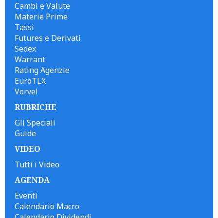
Cambi e Valute
Materie Prime
Tassi
Futures e Derivati
Sedex
Warrant
Rating Agenzie
EuroTLX
Vorvel
RUBRICHE
Gli Speciali
Guide
VIDEO
Tutti i Video
AGENDA
Eventi
Calendario Macro
Calendario Dividendi