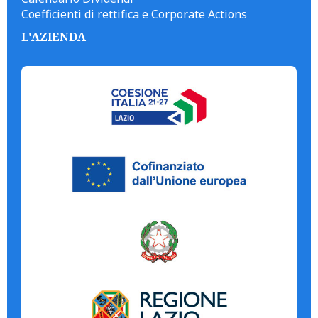
Coefficienti di rettifica e Corporate Actions
L'AZIENDA