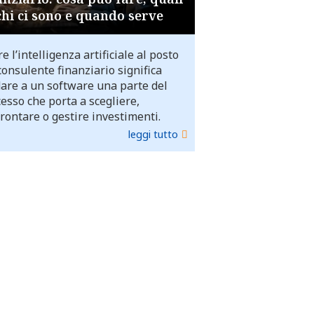
chi ci sono e quando serve
e l’intelligenza artificiale al posto
consulente finanziario significa
dare a un software una parte del
esso che porta a scegliere,
rontare o gestire investimenti.
leggi tutto