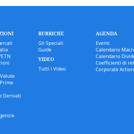
ZIONI
RUBRICHE
AGENDA
ercati
Gli Speciali
Eventi
alia
Guide
Calendario Macr
/ETN
Calendario Divid
VIDEO
ioni
Coefficienti di ret
Tutti i Video
Corporate Action
Valute
 Prime
e Derivati
genzie