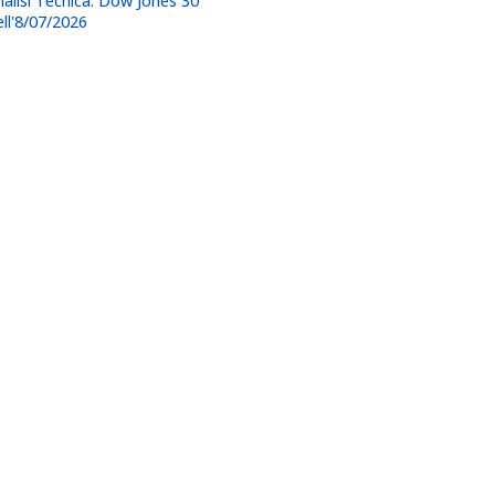
nalisi Tecnica: Dow Jones 30
ell'8/07/2026