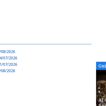
5/08/2026
14/07/2026
21/07/2026
Gu
3/08/2026
AI 
fin