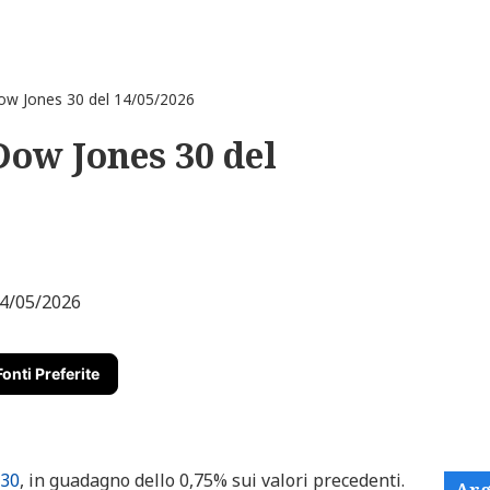
Dow Jones 30 del 14/05/2026
Dow Jones 30 del
Fonti Preferite
 30
, in guadagno dello 0,75% sui valori precedenti.
Arg