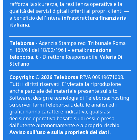
rafforza la sicurezza, la resilienza operativa e la
qualità dei servizi digitali offerti ai propri clienti —
a beneficio dell'intera
infrastruttura finanziaria
italiana
.
Teleborsa
- Agenzia Stampa reg. Tribunale Roma
n. 169/61 del 18/02/1961 – email:
redazione
teleborsa.it
- Direttore Responsabile:
Valeria Di
Stefano
Copyright © 2026 Teleborsa
P.IVA 00919671008.
Tutti i diritti riservati. E' vietata la riproduzione
anche parziale del materiale presente sul sito.
Software, design e tecnologia di Teleborsa; hosting
su server farm Teleborsa. I dati, le analisi ed i
grafici hanno carattere indicativo; qualsiasi
decisione operativa basata su di essi è presa
dall'utente autonomamente e a proprio rischio.
Avviso sull'uso e sulla proprietà dei dati
.