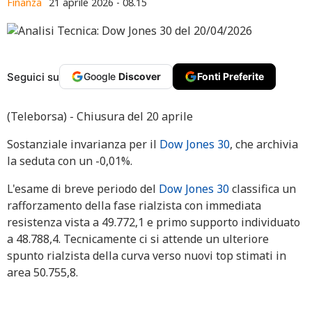
Finanza
21 aprile 2026 - 08.15
Seguici su
Google
Discover
Fonti Preferite
(Teleborsa) - Chiusura del 20 aprile
Sostanziale invarianza per il
Dow Jones 30
, che archivia
la seduta con un -0,01%.
L'esame di breve periodo del
Dow Jones 30
classifica un
rafforzamento della fase rialzista con immediata
resistenza vista a 49.772,1 e primo supporto individuato
a 48.788,4. Tecnicamente ci si attende un ulteriore
spunto rialzista della curva verso nuovi top stimati in
area 50.755,8.