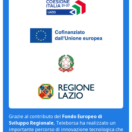
Grazie al contributo del
Fondo Europeo di
Sviluppo Regionale
, Teleborsa ha realizzato un
importante percorso di innovazione tecnologica che