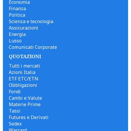
Economia
Finanza
Politica
Scienza e tecnologia
Assicurazioni
Energia
Lusso
Comunicati Corporate
QUOTAZIONI
Tutti i mercati
Azioni Italia
ETF ETC/ETN
Obbligazioni
Fondi
Cambi e Valute
Materie Prime
Tassi
Futures e Derivati
Sedex
Warrant