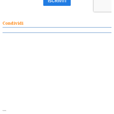
Condividi
```