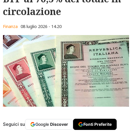
circolazione
Finanza
08 luglio 2026 - 14.20
Seguici su
Google
Discover
Fonti Preferite