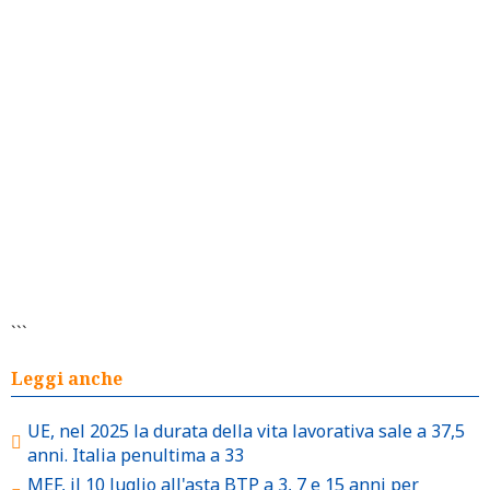
```
Leggi anche
UE, nel 2025 la durata della vita lavorativa sale a 37,5
anni. Italia penultima a 33
MEF, il 10 luglio all'asta BTP a 3, 7 e 15 anni per