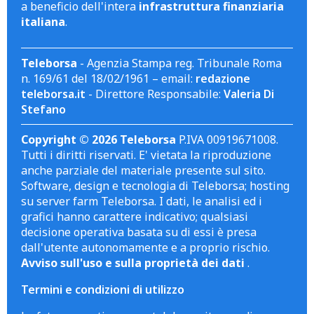
a beneficio dell'intera
infrastruttura finanziaria
italiana
.
Teleborsa
- Agenzia Stampa reg. Tribunale Roma
n. 169/61 del 18/02/1961 – email:
redazione
teleborsa.it
- Direttore Responsabile:
Valeria Di
Stefano
Copyright © 2026 Teleborsa
P.IVA 00919671008.
Tutti i diritti riservati. E' vietata la riproduzione
anche parziale del materiale presente sul sito.
Software, design e tecnologia di Teleborsa; hosting
su server farm Teleborsa. I dati, le analisi ed i
grafici hanno carattere indicativo; qualsiasi
decisione operativa basata su di essi è presa
dall'utente autonomamente e a proprio rischio.
Avviso sull'uso e sulla proprietà dei dati
.
Termini e condizioni di utilizzo