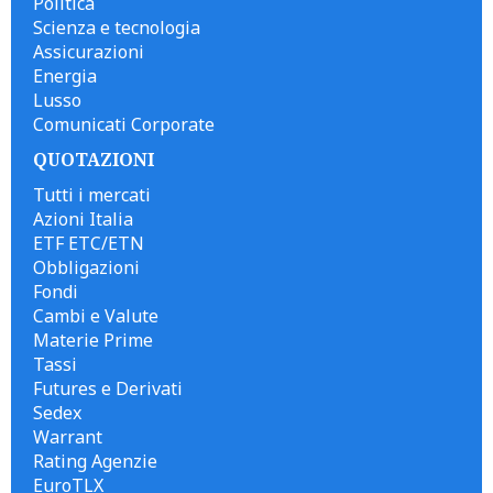
Politica
Scienza e tecnologia
Assicurazioni
Energia
Lusso
Comunicati Corporate
QUOTAZIONI
Tutti i mercati
Azioni Italia
ETF ETC/ETN
Obbligazioni
Fondi
Cambi e Valute
Materie Prime
Tassi
Futures e Derivati
Sedex
Warrant
Rating Agenzie
EuroTLX