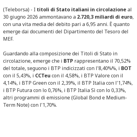
(Teleborsa) - I
titoli di Stato italiani in circolazione
al
30 giugno 2026 ammontavano a
2.720,3 miliardi di euro
,
con una vita media del debito pari a 6,95 anni. È quanto
emerge dai documenti del Dipartimento del Tesoro del
MEF.
Guardando alla composizione dei Titoli di Stato in
circolazione, emerge che i
BTP
rappresentano il 70,52%
del totale, seguono i BTP indicizzati con l'8,40%%, i
BOT
con il 5,43%, i
CCTeu
con il 4,58%, i BTP Valore con il
4,14%, i BTP Green con il 2,39%, il BTP Italia con l'1,74%,
i BTP Futura con lo 0,76%, i BTP Italia Sì con lo 0,33%,
altri programmi di emissione (Global Bond e Medium-
Term Note) con l'1,70%.