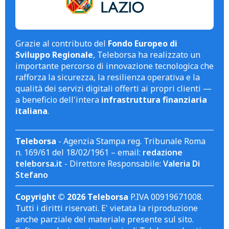
Grazie al contributo del
Fondo Europeo di
Sviluppo Regionale
, Teleborsa ha realizzato un
importante percorso di innovazione tecnologica che
rafforza la sicurezza, la resilienza operativa e la
qualità dei servizi digitali offerti ai propri clienti —
a beneficio dell'intera
infrastruttura finanziaria
italiana
.
Teleborsa
- Agenzia Stampa reg. Tribunale Roma
n. 169/61 del 18/02/1961 – email:
redazione
teleborsa.it
- Direttore Responsabile:
Valeria Di
Stefano
Copyright © 2026 Teleborsa
P.IVA 00919671008.
Tutti i diritti riservati. E' vietata la riproduzione
anche parziale del materiale presente sul sito.