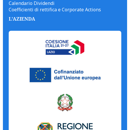
Calendario Dividendi
Coefficienti di rettifica e Corporate Actions
L'AZIENDA