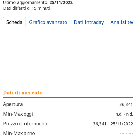
Ultimo aggiornamento:
25/11/2022
Dati differiti di 15 minuti.
Scheda
Grafico avanzato
Dati intraday
Analisi tec
Dati di mercato
Apertura
36,341
Min-Max oggi
n.d. - n.d.
Prezzo di riferimento
36,341 - 25/11/2022
Min-Max anno
--- - ---