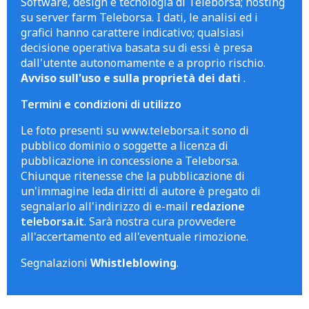
Software, design e tecnologia di Teleborsa; hosting
su server farm Teleborsa. I dati, le analisi ed i
grafici hanno carattere indicativo; qualsiasi
decisione operativa basata su di essi è presa
dall'utente autonomamente e a proprio rischio.
Avviso sull'uso e sulla proprietà dei dati
.
Termini e condizioni di utilizzo
Le foto presenti su www.teleborsa.it sono di
pubblico dominio o soggette a licenza di
pubblicazione in concessione a Teleborsa.
Chiunque ritenesse che la pubblicazione di
un'immagine leda diritti di autore è pregato di
segnalarlo all'indirizzo di e-mail
redazione
teleborsa.it
. Sarà nostra cura provvedere
all'accertamento ed all'eventuale rimozione.
Segnalazioni
Whistleblowing
.