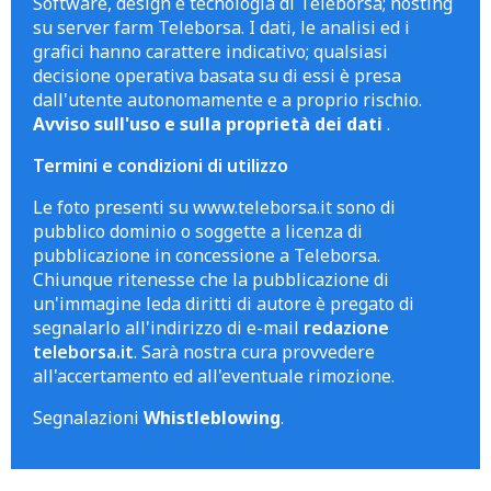
Software, design e tecnologia di Teleborsa; hosting
su server farm Teleborsa. I dati, le analisi ed i
grafici hanno carattere indicativo; qualsiasi
decisione operativa basata su di essi è presa
dall'utente autonomamente e a proprio rischio.
Avviso sull'uso e sulla proprietà dei dati
.
Termini e condizioni di utilizzo
Le foto presenti su www.teleborsa.it sono di
pubblico dominio o soggette a licenza di
pubblicazione in concessione a Teleborsa.
Chiunque ritenesse che la pubblicazione di
un'immagine leda diritti di autore è pregato di
segnalarlo all'indirizzo di e-mail
redazione
teleborsa.it
. Sarà nostra cura provvedere
all'accertamento ed all'eventuale rimozione.
Segnalazioni
Whistleblowing
.