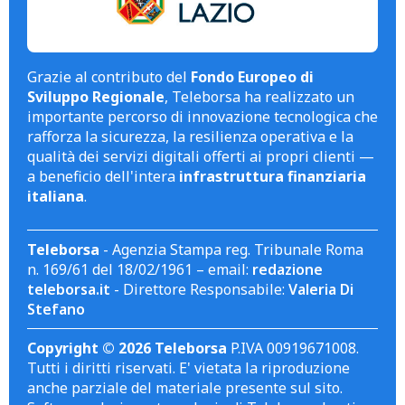
Grazie al contributo del
Fondo Europeo di
Sviluppo Regionale
, Teleborsa ha realizzato un
importante percorso di innovazione tecnologica che
rafforza la sicurezza, la resilienza operativa e la
qualità dei servizi digitali offerti ai propri clienti —
a beneficio dell'intera
infrastruttura finanziaria
italiana
.
Teleborsa
- Agenzia Stampa reg. Tribunale Roma
n. 169/61 del 18/02/1961 – email:
redazione
teleborsa.it
- Direttore Responsabile:
Valeria Di
Stefano
Copyright © 2026 Teleborsa
P.IVA 00919671008.
Tutti i diritti riservati. E' vietata la riproduzione
anche parziale del materiale presente sul sito.