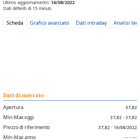
Ultimo aggiornamento:
16/08/2022
Dati differiti di 15 minuti.
Scheda
Grafico avanzato
Dati intraday
Analisi tec
Dati di mercato
Apertura
37,82
Min-Max oggi
37,82 - 37,82
Prezzo di riferimento
37,82 - 16/08/2022
Min-Max anno
--- - ---