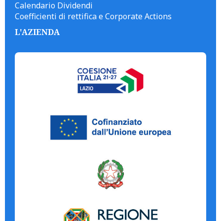
Calendario Dividendi
Coefficienti di rettifica e Corporate Actions
L'AZIENDA