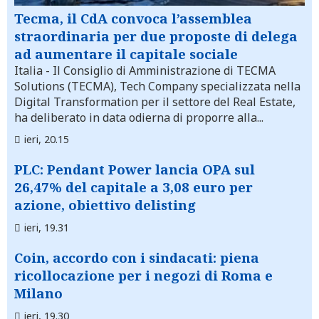
Tecma, il CdA convoca l’assemblea
straordinaria per due proposte di delega
ad aumentare il capitale sociale
Italia
- Il Consiglio di Amministrazione di TECMA
Solutions (TECMA), Tech Company specializzata nella
Digital Transformation per il settore del Real Estate,
ha deliberato in data odierna di proporre alla...
ieri, 20.15
PLC: Pendant Power lancia OPA sul
26,47% del capitale a 3,08 euro per
azione, obiettivo delisting
ieri, 19.31
Coin, accordo con i sindacati: piena
ricollocazione per i negozi di Roma e
Milano
ieri, 19.30