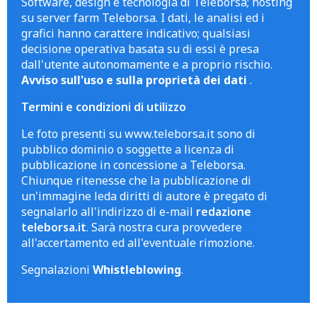
Software, design e tecnologia di Teleborsa; hosting
su server farm Teleborsa. I dati, le analisi ed i
grafici hanno carattere indicativo; qualsiasi
decisione operativa basata su di essi è presa
dall'utente autonomamente e a proprio rischio.
Avviso sull'uso e sulla proprietà dei dati
.
Termini e condizioni di utilizzo
Le foto presenti su www.teleborsa.it sono di
pubblico dominio o soggette a licenza di
pubblicazione in concessione a Teleborsa.
Chiunque ritenesse che la pubblicazione di
un'immagine leda diritti di autore è pregato di
segnalarlo all'indirizzo di e-mail
redazione
teleborsa.it
. Sarà nostra cura provvedere
all'accertamento ed all'eventuale rimozione.
Segnalazioni
Whistleblowing
.