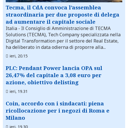
Tecma, il CdA convoca l’assemblea
straordinaria per due proposte di delega
ad aumentare il capitale sociale
Italia
- Il Consiglio di Amministrazione di TECMA
Solutions (TECMA), Tech Company specializzata nella
Digital Transformation per il settore del Real Estate,
ha deliberato in data odierna di proporre alla...
ieri, 20.15
PLC: Pendant Power lancia OPA sul
26,47% del capitale a 3,08 euro per
azione, obiettivo delisting
ieri, 19.31
Coin, accordo con i sindacati: piena
ricollocazione per i negozi di Roma e
Milano
ieri, 19.30