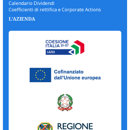
Calendario Dividendi
Coefficienti di rettifica e Corporate Actions
L'AZIENDA