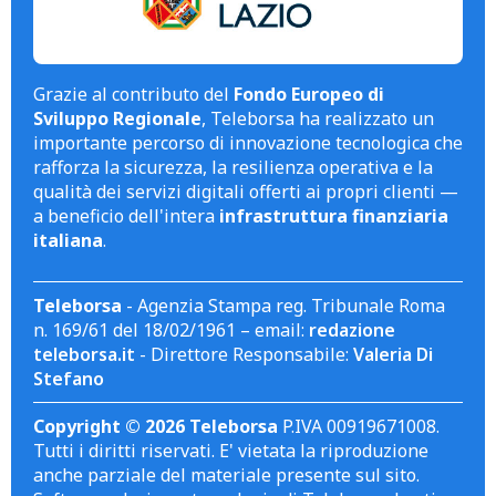
Grazie al contributo del
Fondo Europeo di
Sviluppo Regionale
, Teleborsa ha realizzato un
importante percorso di innovazione tecnologica che
rafforza la sicurezza, la resilienza operativa e la
qualità dei servizi digitali offerti ai propri clienti —
a beneficio dell'intera
infrastruttura finanziaria
italiana
.
Teleborsa
- Agenzia Stampa reg. Tribunale Roma
n. 169/61 del 18/02/1961 – email:
redazione
teleborsa.it
- Direttore Responsabile:
Valeria Di
Stefano
Copyright © 2026 Teleborsa
P.IVA 00919671008.
Tutti i diritti riservati. E' vietata la riproduzione
anche parziale del materiale presente sul sito.