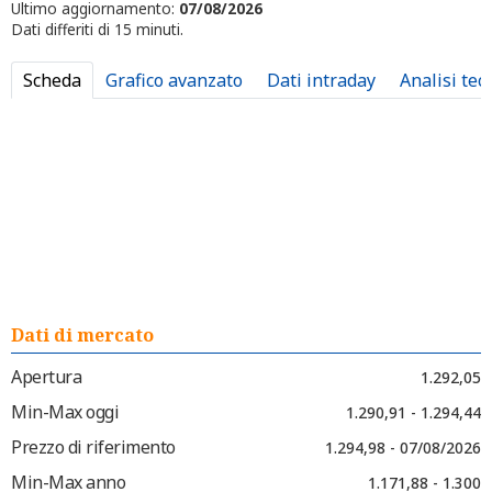
Ultimo aggiornamento:
07/08/2026
Dati differiti di 15 minuti.
Scheda
Grafico avanzato
Dati intraday
Analisi tec
Dati di mercato
Apertura
1.292,05
Min-Max oggi
1.290,91 - 1.294,44
Prezzo di riferimento
1.294,98 - 07/08/2026
Min-Max anno
1.171,88 - 1.300