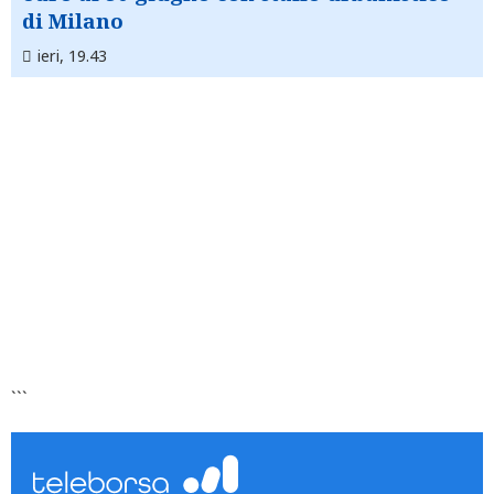
di Milano
ieri, 19.43
```