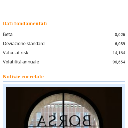
Dati fondamentali
Beta
0,026
Deviazione standard
6,089
Value at risk
14,164
Volatilità annuale
96,654
Notizie correlate