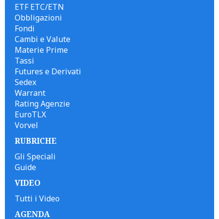
ETF ETC/ETN
Obbligazioni
Fondi
Cambi e Valute
Materie Prime
Tassi
Futures e Derivati
Sedex
Warrant
Rating Agenzie
EuroTLX
Vorvel
RUBRICHE
Gli Speciali
Guide
VIDEO
Tutti i Video
AGENDA