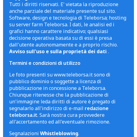
Tutti i diritti riservati. E' vietata la riproduzione
anche parziale del materiale presente sul sito.
Software, design e tecnologia di Teleborsa; hosting
su server farm Teleborsa. I dati, le analisi ed i
grafici hanno carattere indicativo; qualsiasi
decisione operativa basata su di essi è presa
dall'utente autonomamente e a proprio rischio.
Avviso sull'uso e sulla proprietà dei dati
.
Termini e condizioni di utilizzo
Le foto presenti su www.teleborsa.it sono di
pubblico dominio o soggette a licenza di
pubblicazione in concessione a Teleborsa.
Chiunque ritenesse che la pubblicazione di
un'immagine leda diritti di autore è pregato di
segnalarlo all'indirizzo di e-mail
redazione
teleborsa.it
. Sarà nostra cura provvedere
all'accertamento ed all'eventuale rimozione.
Segnalazioni
Whistleblowing
.