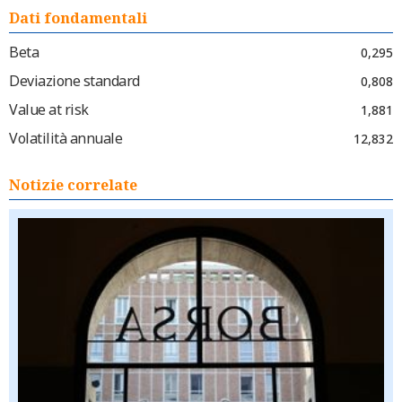
Dati fondamentali
Beta
0,295
Deviazione standard
0,808
Value at risk
1,881
Volatilità annuale
12,832
Notizie correlate