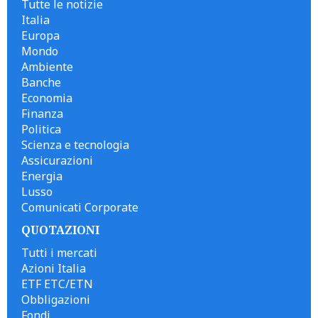
Tutte le notizie
Italia
Europa
Mondo
Ambiente
Banche
Economia
Finanza
Politica
Scienza e tecnologia
Assicurazioni
Energia
Lusso
Comunicati Corporate
QUOTAZIONI
Tutti i mercati
Azioni Italia
ETF ETC/ETN
Obbligazioni
Fondi