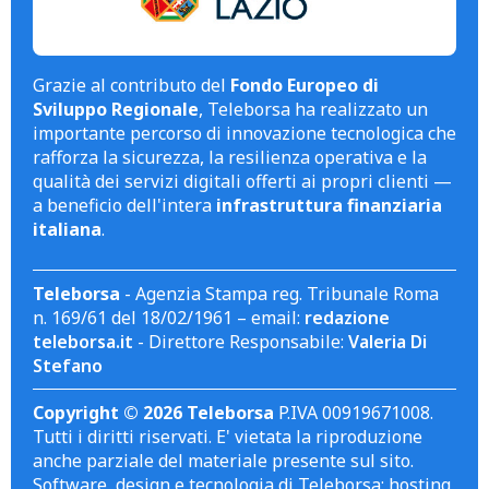
Grazie al contributo del
Fondo Europeo di
Sviluppo Regionale
, Teleborsa ha realizzato un
importante percorso di innovazione tecnologica che
rafforza la sicurezza, la resilienza operativa e la
qualità dei servizi digitali offerti ai propri clienti —
a beneficio dell'intera
infrastruttura finanziaria
italiana
.
Teleborsa
- Agenzia Stampa reg. Tribunale Roma
n. 169/61 del 18/02/1961 – email:
redazione
teleborsa.it
- Direttore Responsabile:
Valeria Di
Stefano
Copyright © 2026 Teleborsa
P.IVA 00919671008.
Tutti i diritti riservati. E' vietata la riproduzione
anche parziale del materiale presente sul sito.
Software, design e tecnologia di Teleborsa; hosting