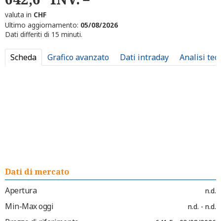
valuta in
CHF
Ultimo aggiornamento:
05/08/2026
Dati differiti di 15 minuti.
Scheda
Grafico avanzato
Dati intraday
Analisi tec
Dati di mercato
Apertura
n.d.
Min-Max oggi
n.d. - n.d.