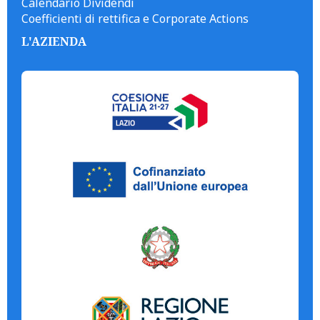
Calendario Dividendi
Coefficienti di rettifica e Corporate Actions
L'AZIENDA