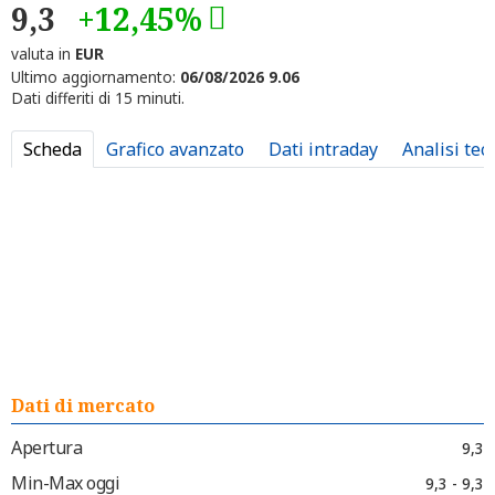
9,3
+12,45%
valuta in
EUR
Ultimo aggiornamento:
06/08/2026 9.06
Dati differiti di 15 minuti.
Scheda
Grafico avanzato
Dati intraday
Analisi tec
Dati di mercato
Apertura
9,3
Min-Max oggi
9,3 - 9,3