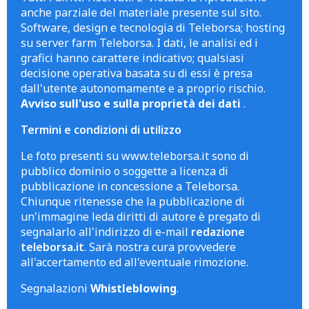
anche parziale del materiale presente sul sito.
Software, design e tecnologia di Teleborsa; hosting
su server farm Teleborsa. I dati, le analisi ed i
grafici hanno carattere indicativo; qualsiasi
decisione operativa basata su di essi è presa
dall'utente autonomamente e a proprio rischio.
Avviso sull'uso e sulla proprietà dei dati
.
Termini e condizioni di utilizzo
Le foto presenti su www.teleborsa.it sono di
pubblico dominio o soggette a licenza di
pubblicazione in concessione a Teleborsa.
Chiunque ritenesse che la pubblicazione di
un'immagine leda diritti di autore è pregato di
segnalarlo all'indirizzo di e-mail
redazione
teleborsa.it
. Sarà nostra cura provvedere
all'accertamento ed all'eventuale rimozione.
Segnalazioni
Whistleblowing
.