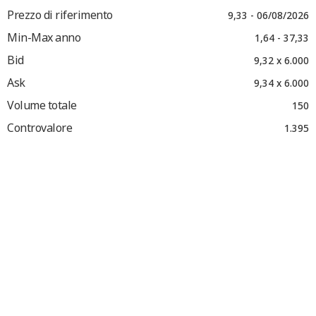
Prezzo di riferimento
9,33 - 06/08/2026
Min-Max anno
1,64 - 37,33
Bid
9,32 x 6.000
Ask
9,34 x 6.000
Volume totale
150
Controvalore
1.395