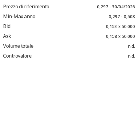
Prezzo di riferimento
0,297 - 30/04/2026
Min-Max anno
0,297 - 0,508
Bid
0,153 x 50.000
Ask
0,158 x 50.000
Volume totale
n.d.
Controvalore
n.d.