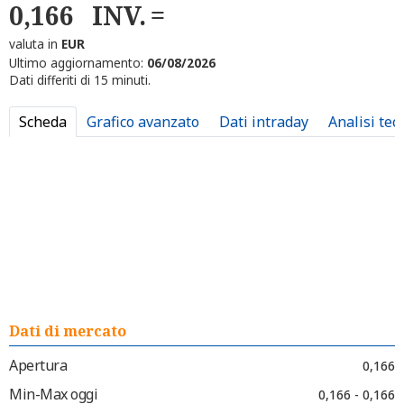
0,166
INV.
valuta in
EUR
Ultimo aggiornamento:
06/08/2026
Dati differiti di 15 minuti.
Scheda
Grafico avanzato
Dati intraday
Analisi tec
Dati di mercato
Apertura
0,166
Min-Max oggi
0,166 - 0,166