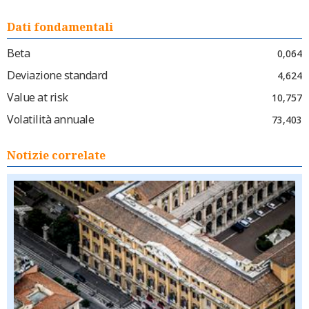
Dati fondamentali
Beta
0,064
Deviazione standard
4,624
Value at risk
10,757
Volatilità annuale
73,403
Notizie correlate