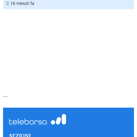
16 minuti fa
```
SEZIONI