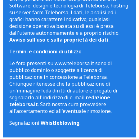
Software, design e tecnologia di Teleborsa; hosting
su server farm Teleborsa. I dati, le analisi ed i
grafici hanno carattere indicativo; qualsiasi
decisione operativa basata su di essi è presa
dall'utente autonomamente e a proprio rischio.
Avviso sull'uso e sulla proprietà dei dati
.
Termini e condizioni di utilizzo
Le foto presenti su www.teleborsa.it sono di
pubblico dominio o soggette a licenza di
pubblicazione in concessione a Teleborsa.
Chiunque ritenesse che la pubblicazione di
un'immagine leda diritti di autore è pregato di
segnalarlo all'indirizzo di e-mail
redazione
teleborsa.it
. Sarà nostra cura provvedere
all'accertamento ed all'eventuale rimozione.
Segnalazioni
Whistleblowing
.