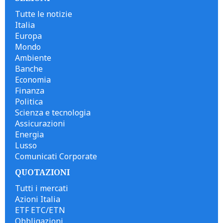
Tutte le notizie
Italia
Europa
Mondo
Ambiente
Banche
Economia
Finanza
Politica
Scienza e tecnologia
Assicurazioni
Energia
Lusso
Comunicati Corporate
QUOTAZIONI
Tutti i mercati
Azioni Italia
ETF ETC/ETN
Obbligazioni