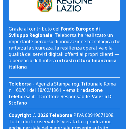
Grazie al contributo del
Fondo Europeo di
Sviluppo Regionale
, Teleborsa ha realizzato un
importante percorso di innovazione tecnologica che
rafforza la sicurezza, la resilienza operativa e la
qualità dei servizi digitali offerti ai propri clienti —
a beneficio dell'intera
infrastruttura finanziaria
italiana
.
Teleborsa
- Agenzia Stampa reg. Tribunale Roma
n. 169/61 del 18/02/1961 – email:
redazione
teleborsa.it
- Direttore Responsabile:
Valeria Di
Stefano
Copyright © 2026 Teleborsa
P.IVA 00919671008.
Tutti i diritti riservati. E' vietata la riproduzione
anche parziale del materiale presente sul sito.