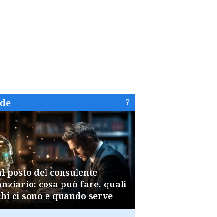
ide
al posto del consulente
anziario: cosa può fare, quali
chi ci sono e quando serve