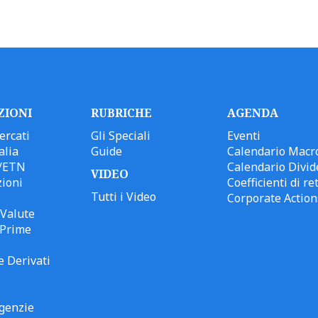
ZIONI
RUBRICHE
AGENDA
ercati
Gli Speciali
Eventi
alia
Guide
Calendario Macr
/ETN
Calendario Divid
VIDEO
ioni
Coefficienti di ret
Tutti i Video
Corporate Action
Valute
 Prime
e Derivati
genzie