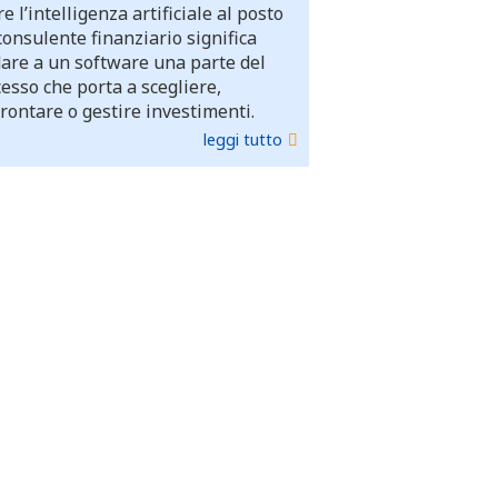
e l’intelligenza artificiale al posto
consulente finanziario significa
dare a un software una parte del
esso che porta a scegliere,
rontare o gestire investimenti.
leggi tutto