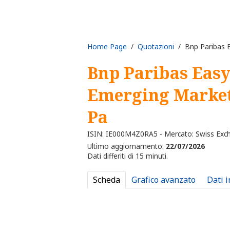
Home Page
/
Quotazioni
/ Bnp Paribas E
Bnp Paribas Easy
Emerging Market
Pa
ISIN: IE000M4Z0RA5 - Mercato: Swiss Exc
Ultimo aggiornamento:
22/07/2026
Dati differiti di 15 minuti.
Scheda
Grafico avanzato
Dati 