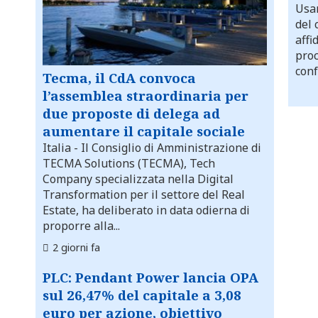
Usar
del 
affi
proc
conf
Tecma, il CdA convoca
l’assemblea straordinaria per
due proposte di delega ad
aumentare il capitale sociale
Italia
- Il Consiglio di Amministrazione di
TECMA Solutions (TECMA), Tech
Company specializzata nella Digital
Transformation per il settore del Real
Estate, ha deliberato in data odierna di
proporre alla...
2 giorni fa
PLC: Pendant Power lancia OPA
sul 26,47% del capitale a 3,08
euro per azione, obiettivo