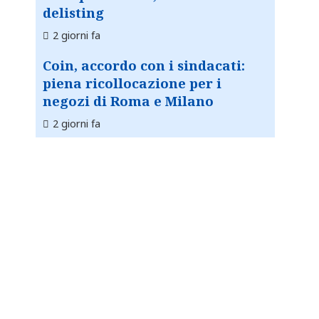
delisting
2 giorni fa
Coin, accordo con i sindacati:
piena ricollocazione per i
negozi di Roma e Milano
2 giorni fa