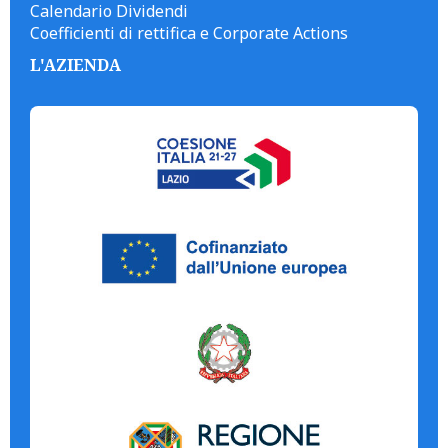
Calendario Dividendi
Coefficienti di rettifica e Corporate Actions
L'AZIENDA