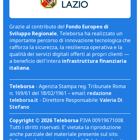
Grazie al contributo del
Fondo Europeo di
Sviluppo Regionale
, Teleborsa ha realizzato un
importante percorso di innovazione tecnologica che
rafforza la sicurezza, la resilienza operativa e la
qualità dei servizi digitali offerti ai propri clienti —
a beneficio dell'intera
infrastruttura finanziaria
italiana
.
Teleborsa
- Agenzia Stampa reg. Tribunale Roma
n. 169/61 del 18/02/1961 – email:
redazione
teleborsa.it
- Direttore Responsabile:
Valeria Di
Stefano
Copyright © 2026 Teleborsa
P.IVA 00919671008.
Tutti i diritti riservati. E' vietata la riproduzione
anche parziale del materiale presente sul sito.