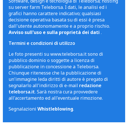
Software, design e tecnologia di Teleborsa; hosting
su server farm Teleborsa. I dati, le analisi ed i
grafici hanno carattere indicativo; qualsiasi
decisione operativa basata su di essi è presa
dall'utente autonomamente e a proprio rischio.
Avviso sull'uso e sulla proprietà dei dati
.
Termini e condizioni di utilizzo
Le foto presenti su www.teleborsa.it sono di
pubblico dominio o soggette a licenza di
pubblicazione in concessione a Teleborsa.
Chiunque ritenesse che la pubblicazione di
un'immagine leda diritti di autore è pregato di
segnalarlo all'indirizzo di e-mail
redazione
teleborsa.it
. Sarà nostra cura provvedere
all'accertamento ed all'eventuale rimozione.
Segnalazioni
Whistleblowing
.