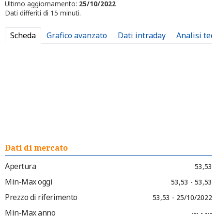
Ultimo aggiornamento:
25/10/2022
Dati differiti di 15 minuti.
Scheda
Grafico avanzato
Dati intraday
Analisi tec
Dati di mercato
Apertura
53,53
Min-Max oggi
53,53 - 53,53
Prezzo di riferimento
53,53 - 25/10/2022
Min-Max anno
--- - ---