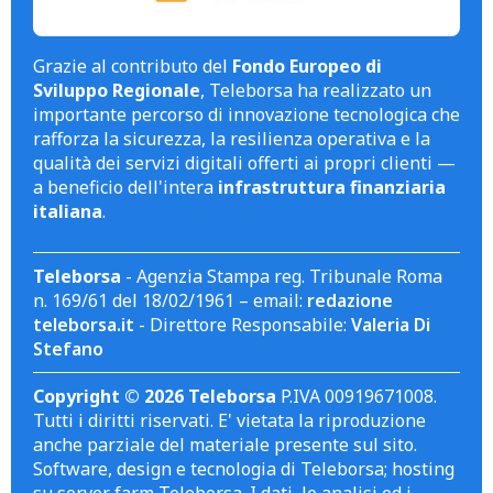
Grazie al contributo del
Fondo Europeo di
Sviluppo Regionale
, Teleborsa ha realizzato un
importante percorso di innovazione tecnologica che
rafforza la sicurezza, la resilienza operativa e la
qualità dei servizi digitali offerti ai propri clienti —
a beneficio dell'intera
infrastruttura finanziaria
italiana
.
Teleborsa
- Agenzia Stampa reg. Tribunale Roma
n. 169/61 del 18/02/1961 – email:
redazione
teleborsa.it
- Direttore Responsabile:
Valeria Di
Stefano
Copyright © 2026 Teleborsa
P.IVA 00919671008.
Tutti i diritti riservati. E' vietata la riproduzione
anche parziale del materiale presente sul sito.
Software, design e tecnologia di Teleborsa; hosting
su server farm Teleborsa. I dati, le analisi ed i