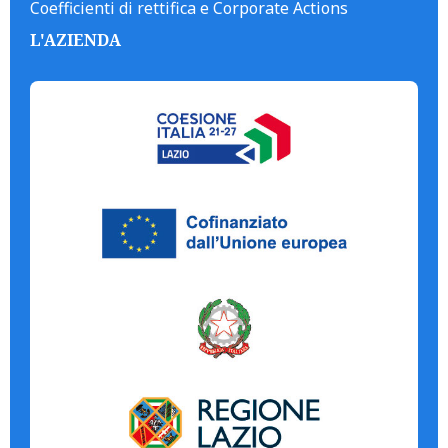
Coefficienti di rettifica e Corporate Actions
L'AZIENDA