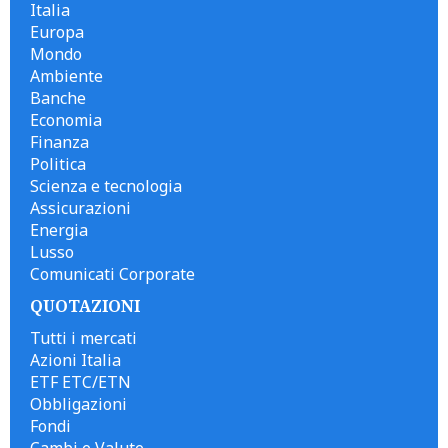
Italia
Europa
Mondo
Ambiente
Banche
Economia
Finanza
Politica
Scienza e tecnologia
Assicurazioni
Energia
Lusso
Comunicati Corporate
QUOTAZIONI
Tutti i mercati
Azioni Italia
ETF ETC/ETN
Obbligazioni
Fondi
Cambi e Valute