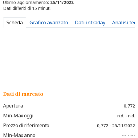
Ultimo aggiornamento:
25/11/2022
Dati differiti di 15 minuti.
Scheda
Grafico avanzato
Dati intraday
Analisi tec
Dati di mercato
Apertura
0,772
Min-Max oggi
n.d. - n.d.
Prezzo di riferimento
0,772 - 25/11/2022
Min-Max anno
--- - ---