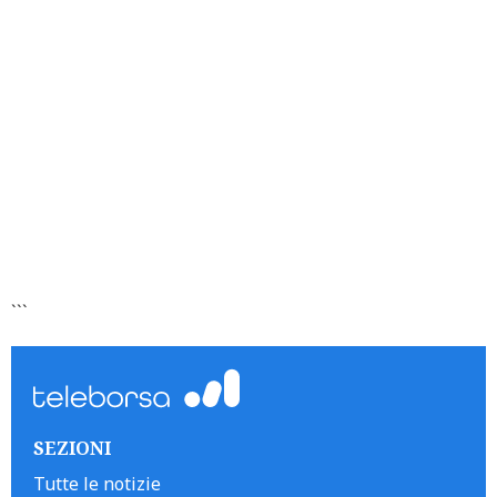
```
SEZIONI
Tutte le notizie