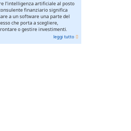
e l’intelligenza artificiale al posto
consulente finanziario significa
dare a un software una parte del
esso che porta a scegliere,
rontare o gestire investimenti.
leggi tutto