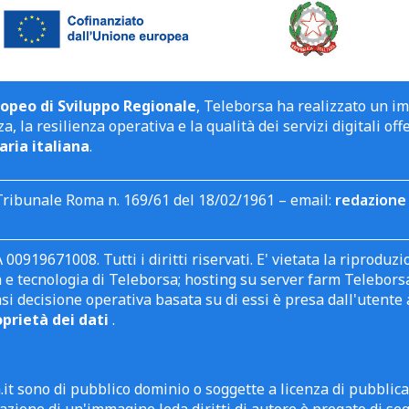
opeo di Sviluppo Regionale
, Teleborsa ha realizzato un i
a, la resilienza operativa e la qualità dei servizi digitali off
aria italiana
.
Tribunale Roma n. 169/61 del 18/02/1961 – email:
redazione 
 00919671008. Tutti i diritti riservati. E' vietata la riprodu
e tecnologia di Teleborsa; hosting su server farm Teleborsa. I
asi decisione operativa basata su di essi è presa dall'uten
oprietà dei dati
.
it sono di pubblico dominio o soggette a licenza di pubblic