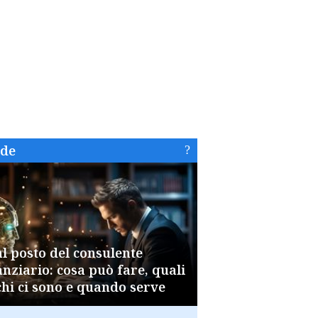
ide
al posto del consulente
anziario: cosa può fare, quali
chi ci sono e quando serve