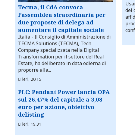
Usar
Tecma, il CdA convoca
del 
l’assemblea straordinaria per
affi
due proposte di delega ad
proc
aumentare il capitale sociale
conf
Italia
- Il Consiglio di Amministrazione di
TECMA Solutions (TECMA), Tech
Company specializzata nella Digital
Transformation per il settore del Real
Estate, ha deliberato in data odierna di
proporre alla...
ieri, 20.15
PLC: Pendant Power lancia OPA
sul 26,47% del capitale a 3,08
euro per azione, obiettivo
delisting
ieri, 19.31