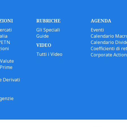
ZIONI
RUBRICHE
AGENDA
ercati
Gli Speciali
Eventi
alia
Guide
Calendario Macr
/ETN
Calendario Divid
VIDEO
ioni
Coefficienti di ret
Tutti i Video
Corporate Action
Valute
 Prime
e Derivati
genzie