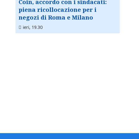
Coin, accordo con i sindacati:
piena ricollocazione per i
negozi di Roma e Milano
ieri, 19.30