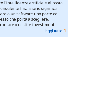
e l’intelligenza artificiale al posto
consulente finanziario significa
dare a un software una parte del
esso che porta a scegliere,
rontare o gestire investimenti.
leggi tutto