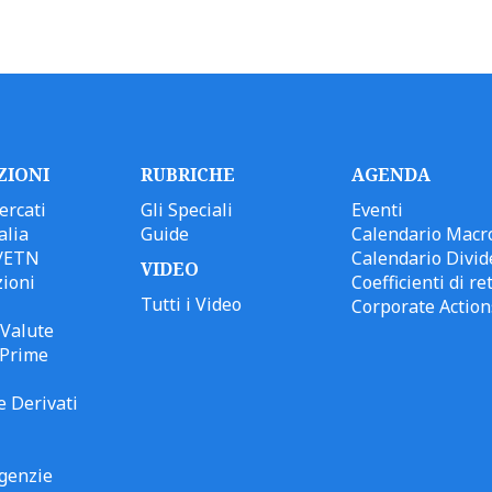
ZIONI
RUBRICHE
AGENDA
ercati
Gli Speciali
Eventi
alia
Guide
Calendario Macr
/ETN
Calendario Divid
VIDEO
ioni
Coefficienti di ret
Tutti i Video
Corporate Action
Valute
 Prime
e Derivati
genzie