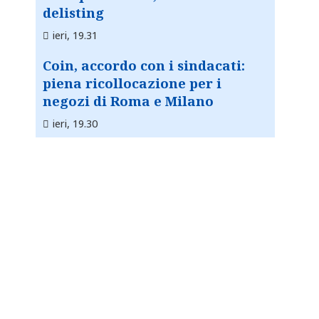
delisting
ieri, 19.31
Coin, accordo con i sindacati:
piena ricollocazione per i
negozi di Roma e Milano
ieri, 19.30