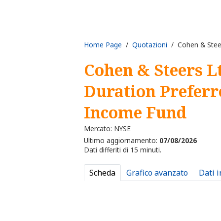
Home Page
/
Quotazioni
/ Cohen & Steer
Cohen & Steers L
Duration Preferr
Income Fund
Mercato: NYSE
Ultimo aggiornamento:
07/08/2026
Dati differiti di 15 minuti.
Scheda
Grafico avanzato
Dati 