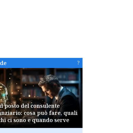
ide
al posto del consulente
anziario: cosa può fare, quali
chi ci sono e quando serve