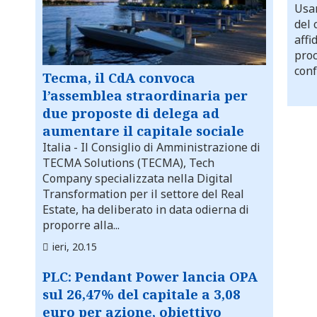
Usar
del 
affi
proc
conf
Tecma, il CdA convoca
l’assemblea straordinaria per
due proposte di delega ad
aumentare il capitale sociale
Italia
- Il Consiglio di Amministrazione di
TECMA Solutions (TECMA), Tech
Company specializzata nella Digital
Transformation per il settore del Real
Estate, ha deliberato in data odierna di
proporre alla...
ieri, 20.15
PLC: Pendant Power lancia OPA
sul 26,47% del capitale a 3,08
euro per azione, obiettivo