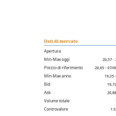
Dati di mercato
Apertura
Min-Max oggi
20,57 -
Prezzo di riferimento
20,65 - 07/0
Min-Max anno
19,35 
Bid
19,72
Ask
20,88
Volume totale
Controvalore
1.5