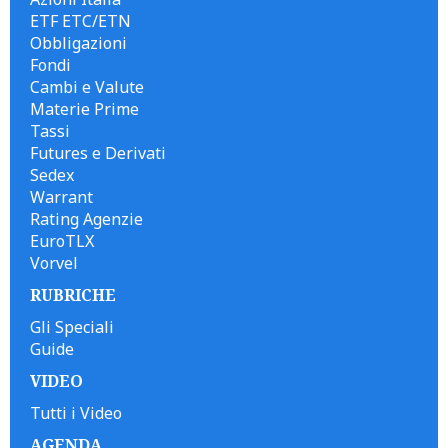
ETF ETC/ETN
Obbligazioni
Fondi
Cambi e Valute
Materie Prime
Tassi
Futures e Derivati
Sedex
Warrant
Rating Agenzie
EuroTLX
Vorvel
RUBRICHE
Gli Speciali
Guide
VIDEO
Tutti i Video
AGENDA