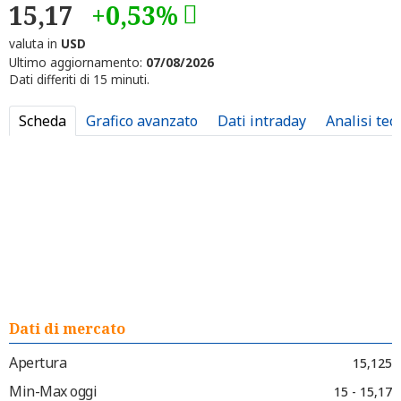
15,17
+0,53%
valuta in
USD
Ultimo aggiornamento:
07/08/2026
Dati differiti di 15 minuti.
Scheda
Grafico avanzato
Dati intraday
Analisi tec
Dati di mercato
Apertura
15,125
Min-Max oggi
15 - 15,17