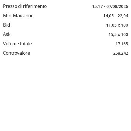
Prezzo di riferimento
15,17 - 07/08/2026
Min-Max anno
14,05 - 22,94
Bid
11,05 x 100
Ask
15,5 x 100
Volume totale
17.165
Controvalore
258.242