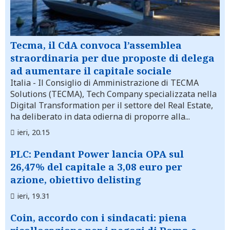
Tecma, il CdA convoca l’assemblea
straordinaria per due proposte di delega
ad aumentare il capitale sociale
Italia
- Il Consiglio di Amministrazione di TECMA
Solutions (TECMA), Tech Company specializzata nella
Digital Transformation per il settore del Real Estate,
ha deliberato in data odierna di proporre alla...
ieri, 20.15
PLC: Pendant Power lancia OPA sul
26,47% del capitale a 3,08 euro per
azione, obiettivo delisting
ieri, 19.31
Coin, accordo con i sindacati: piena