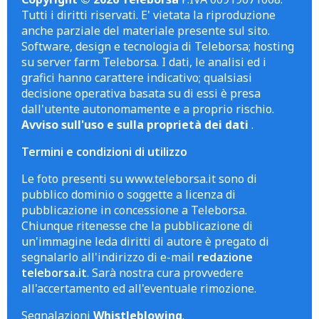
Tutti i diritti riservati. E' vietata la riproduzione
anche parziale del materiale presente sul sito.
Software, design e tecnologia di Teleborsa; hosting
su server farm Teleborsa. I dati, le analisi ed i
grafici hanno carattere indicativo; qualsiasi
decisione operativa basata su di essi è presa
dall'utente autonomamente e a proprio rischio.
Avviso sull'uso e sulla proprietà dei dati
.
Termini e condizioni di utilizzo
Le foto presenti su www.teleborsa.it sono di
pubblico dominio o soggette a licenza di
pubblicazione in concessione a Teleborsa.
Chiunque ritenesse che la pubblicazione di
un'immagine leda diritti di autore è pregato di
segnalarlo all'indirizzo di e-mail
redazione
teleborsa.it
. Sarà nostra cura provvedere
all'accertamento ed all'eventuale rimozione.
Segnalazioni
Whistleblowing
.