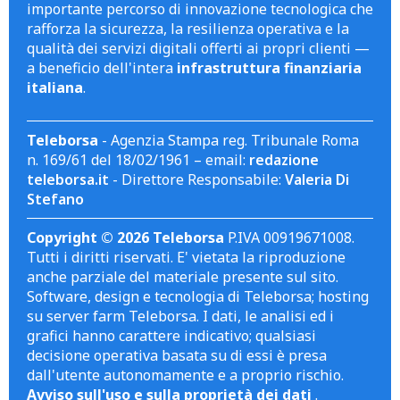
importante percorso di innovazione tecnologica che
rafforza la sicurezza, la resilienza operativa e la
qualità dei servizi digitali offerti ai propri clienti —
a beneficio dell'intera
infrastruttura finanziaria
italiana
.
Teleborsa
- Agenzia Stampa reg. Tribunale Roma
n. 169/61 del 18/02/1961 – email:
redazione
teleborsa.it
- Direttore Responsabile:
Valeria Di
Stefano
Copyright © 2026 Teleborsa
P.IVA 00919671008.
Tutti i diritti riservati. E' vietata la riproduzione
anche parziale del materiale presente sul sito.
Software, design e tecnologia di Teleborsa; hosting
su server farm Teleborsa. I dati, le analisi ed i
grafici hanno carattere indicativo; qualsiasi
decisione operativa basata su di essi è presa
dall'utente autonomamente e a proprio rischio.
Avviso sull'uso e sulla proprietà dei dati
.