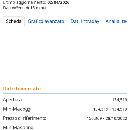
Ultimo aggiornamento:
02/04/2026
Dati differiti di 15 minuti.
Scheda
Grafico avanzato
Dati intraday
Analisi tec
Dati di mercato
Apertura
134,519
Min-Max oggi
134,519 - 134,519
Prezzo di riferimento
156,369 - 28/10/2022
Min-Max anno
--- - ---