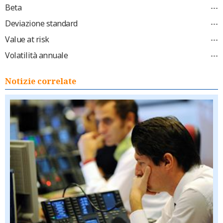
Beta
---
Deviazione standard
---
Value at risk
---
Volatilità annuale
---
Notizie correlate