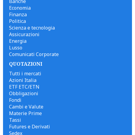
Banche
Economia
Finanza
Politica
Scienza e tecnologia
Assicurazioni
Energia
Lusso
Comunicati Corporate
QUOTAZIONI
Tutti i mercati
Azioni Italia
ETF ETC/ETN
Obbligazioni
Fondi
Cambi e Valute
Materie Prime
Tassi
Futures e Derivati
Sedex