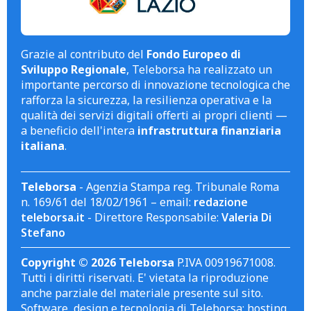
Grazie al contributo del
Fondo Europeo di
Sviluppo Regionale
, Teleborsa ha realizzato un
importante percorso di innovazione tecnologica che
rafforza la sicurezza, la resilienza operativa e la
qualità dei servizi digitali offerti ai propri clienti —
a beneficio dell'intera
infrastruttura finanziaria
italiana
.
Teleborsa
- Agenzia Stampa reg. Tribunale Roma
n. 169/61 del 18/02/1961 – email:
redazione
teleborsa.it
- Direttore Responsabile:
Valeria Di
Stefano
Copyright © 2026 Teleborsa
P.IVA 00919671008.
Tutti i diritti riservati. E' vietata la riproduzione
anche parziale del materiale presente sul sito.
Software, design e tecnologia di Teleborsa; hosting