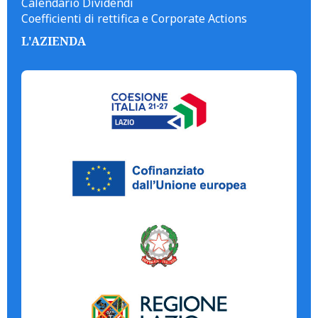
Calendario Dividendi
Coefficienti di rettifica e Corporate Actions
L'AZIENDA