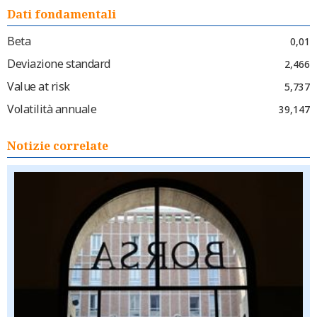
Dati fondamentali
Beta
0,01
Deviazione standard
2,466
Value at risk
5,737
Volatilità annuale
39,147
Notizie correlate