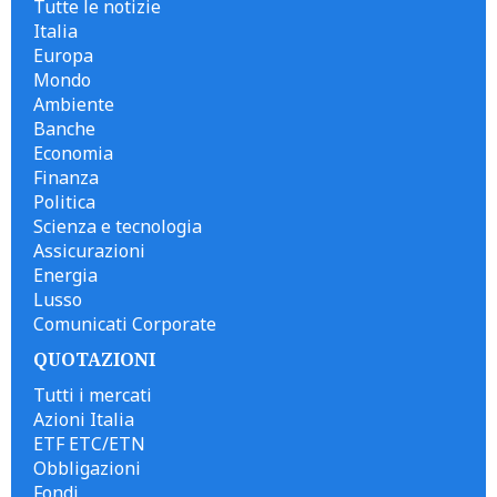
Tutte le notizie
Italia
Europa
Mondo
Ambiente
Banche
Economia
Finanza
Politica
Scienza e tecnologia
Assicurazioni
Energia
Lusso
Comunicati Corporate
QUOTAZIONI
Tutti i mercati
Azioni Italia
ETF ETC/ETN
Obbligazioni
Fondi