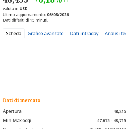
valuta in
USD
Ultimo aggiornamento:
06/08/2026
Dati differiti di 15 minuti.
Scheda
Grafico avanzato
Dati intraday
Analisi tec
Dati di mercato
Apertura
48,215
Min-Max oggi
47,675 - 48,715