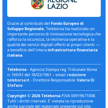
Grazie al contributo del
Fondo Europeo di
Sviluppo Regionale
, Teleborsa ha realizzato un
importante percorso di innovazione tecnologica che
rafforza la sicurezza, la resilienza operativa e la
qualità dei servizi digitali offerti ai propri clienti —
a beneficio dell'intera
infrastruttura finanziaria
italiana
.
Teleborsa
- Agenzia Stampa reg. Tribunale Roma
n. 169/61 del 18/02/1961 – email:
redazione
teleborsa.it
- Direttore Responsabile:
Valeria Di
Stefano
Copyright © 2026 Teleborsa
P.IVA 00919671008.
Tutti i diritti riservati. E' vietata la riproduzione
anche parziale del materiale presente sul sito.