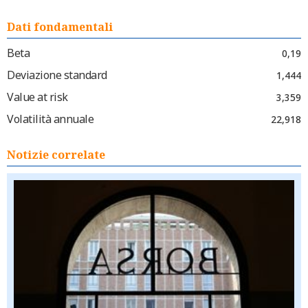
Dati fondamentali
Beta
0,19
Deviazione standard
1,444
Value at risk
3,359
Volatilità annuale
22,918
Notizie correlate