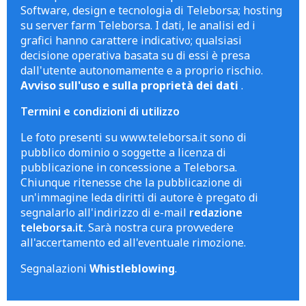
Software, design e tecnologia di Teleborsa; hosting
su server farm Teleborsa. I dati, le analisi ed i
grafici hanno carattere indicativo; qualsiasi
decisione operativa basata su di essi è presa
dall'utente autonomamente e a proprio rischio.
Avviso sull'uso e sulla proprietà dei dati
.
Termini e condizioni di utilizzo
Le foto presenti su www.teleborsa.it sono di
pubblico dominio o soggette a licenza di
pubblicazione in concessione a Teleborsa.
Chiunque ritenesse che la pubblicazione di
un'immagine leda diritti di autore è pregato di
segnalarlo all'indirizzo di e-mail
redazione
teleborsa.it
. Sarà nostra cura provvedere
all'accertamento ed all'eventuale rimozione.
Segnalazioni
Whistleblowing
.