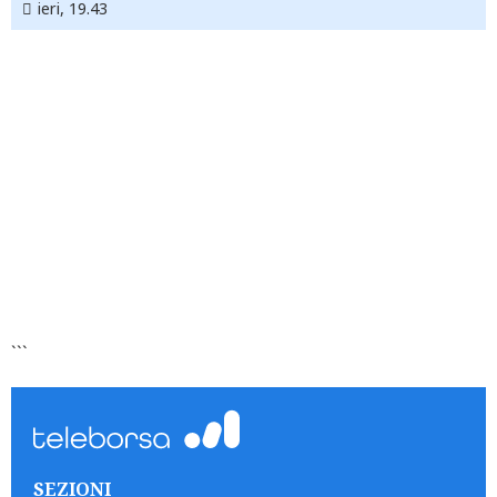
ieri, 19.43
```
SEZIONI