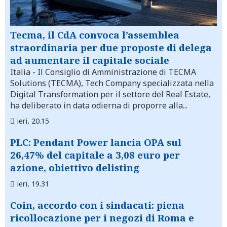
Tecma, il CdA convoca l’assemblea
straordinaria per due proposte di delega
ad aumentare il capitale sociale
Italia
- Il Consiglio di Amministrazione di TECMA
Solutions (TECMA), Tech Company specializzata nella
Digital Transformation per il settore del Real Estate,
ha deliberato in data odierna di proporre alla...
ieri, 20.15
PLC: Pendant Power lancia OPA sul
26,47% del capitale a 3,08 euro per
azione, obiettivo delisting
ieri, 19.31
Coin, accordo con i sindacati: piena
ricollocazione per i negozi di Roma e