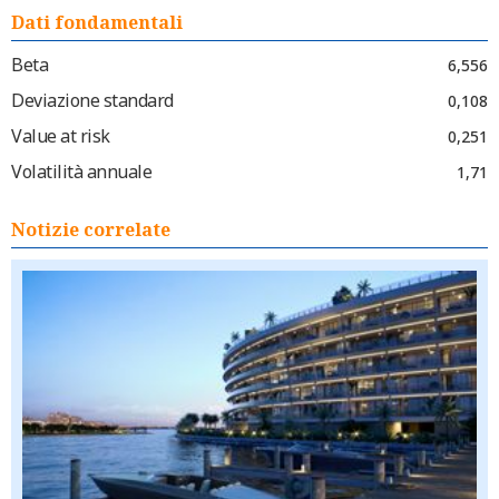
Dati fondamentali
Beta
6,556
Deviazione standard
0,108
Value at risk
0,251
Volatilità annuale
1,71
Notizie correlate