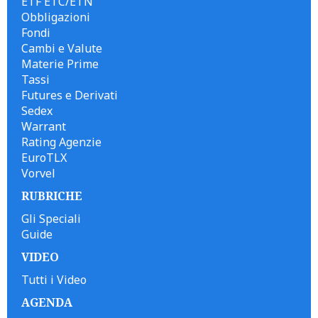
ETF ETC/ETN
Obbligazioni
Fondi
Cambi e Valute
Materie Prime
Tassi
Futures e Derivati
Sedex
Warrant
Rating Agenzie
EuroTLX
Vorvel
RUBRICHE
Gli Speciali
Guide
VIDEO
Tutti i Video
AGENDA