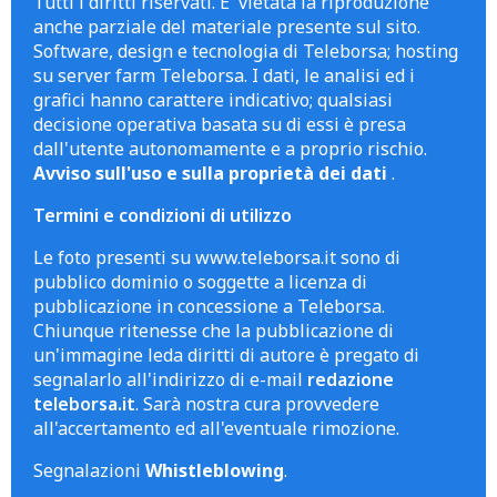
Tutti i diritti riservati. E' vietata la riproduzione
anche parziale del materiale presente sul sito.
Software, design e tecnologia di Teleborsa; hosting
su server farm Teleborsa. I dati, le analisi ed i
grafici hanno carattere indicativo; qualsiasi
decisione operativa basata su di essi è presa
dall'utente autonomamente e a proprio rischio.
Avviso sull'uso e sulla proprietà dei dati
.
Termini e condizioni di utilizzo
Le foto presenti su www.teleborsa.it sono di
pubblico dominio o soggette a licenza di
pubblicazione in concessione a Teleborsa.
Chiunque ritenesse che la pubblicazione di
un'immagine leda diritti di autore è pregato di
segnalarlo all'indirizzo di e-mail
redazione
teleborsa.it
. Sarà nostra cura provvedere
all'accertamento ed all'eventuale rimozione.
Segnalazioni
Whistleblowing
.