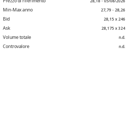
Prezzo di riferimento
28,18 - 05/08/2026
Min-Max anno
27,79 - 28,26
Bid
28,15 x 246
Ask
28,175 x 324
Volume totale
n.d.
Controvalore
n.d.