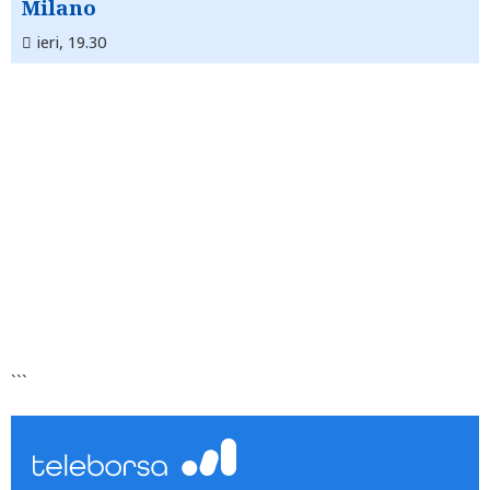
Milano
ieri, 19.30
```