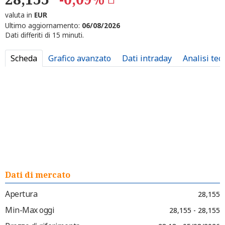
valuta in
EUR
Ultimo aggiornamento:
06/08/2026
Dati differiti di 15 minuti.
Scheda
Grafico avanzato
Dati intraday
Analisi tec
Dati di mercato
Apertura
28,155
Min-Max oggi
28,155 - 28,155