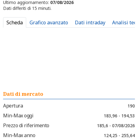
Ultimo aggiornamento:
07/08/2026
Dati differiti di 15 minuti.
Scheda
Grafico avanzato
Dati intraday
Analisi tec
Dati di mercato
Apertura
190
Min-Max oggi
183,96 - 194,53
Prezzo di riferimento
185,6 - 07/08/2026
Min-Max anno
124,25 - 255,64