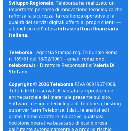
Sviluppo Regionale
, Teleborsa ha realizzato un
importante percorso di innovazione tecnologica che
rafforza la sicurezza, la resilienza operativa e la
qualità dei servizi digitali offerti ai propri clienti —
a beneficio dell'intera
infrastruttura finanziaria
italiana
.
Teleborsa
- Agenzia Stampa reg. Tribunale Roma
n. 169/61 del 18/02/1961 – email:
redazione
teleborsa.it
- Direttore Responsabile:
Valeria Di
Stefano
Copyright © 2026 Teleborsa
P.IVA 00919671008.
Tutti i diritti riservati. E' vietata la riproduzione
anche parziale del materiale presente sul sito.
Software, design e tecnologia di Teleborsa; hosting
su server farm Teleborsa. I dati, le analisi ed i
grafici hanno carattere indicativo; qualsiasi
decisione operativa basata su di essi è presa
dall'utente autonomamente e a proprio rischio.