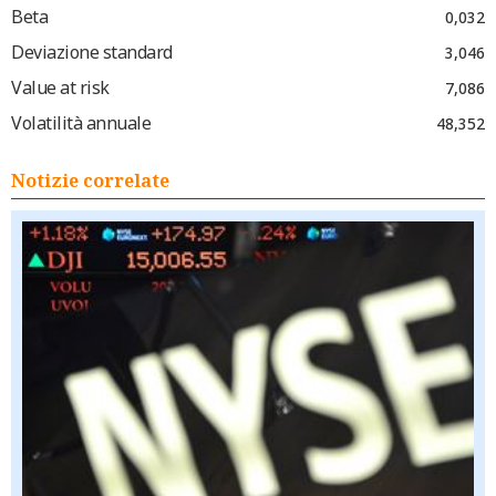
Beta
0,032
Deviazione standard
3,046
Value at risk
7,086
Volatilità annuale
48,352
Notizie correlate