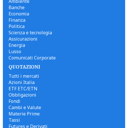
Ambiente
Banche
Economia
Finanza
Politica
Scienza e tecnologia
Assicurazioni
Energia
Lusso
Comunicati Corporate
QUOTAZIONI
Tutti i mercati
Azioni Italia
ETF ETC/ETN
Obbligazioni
Fondi
Cambi e Valute
Materie Prime
Tassi
Futures e Derivati