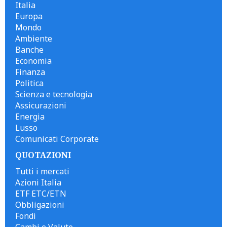
Italia
Europa
Mondo
Ambiente
Banche
Economia
Finanza
Politica
Scienza e tecnologia
Assicurazioni
Energia
Lusso
Comunicati Corporate
QUOTAZIONI
Tutti i mercati
Azioni Italia
ETF ETC/ETN
Obbligazioni
Fondi
Cambi e Valute