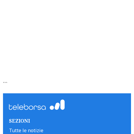
```
SEZIONI
Tutte le notizie