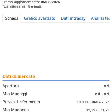
Ultimo aggiornamento:
06/08/2026
Dati differiti di 15 minuti.
Scheda
Grafico avanzato
Dati intraday
Analisi tec
Dati di mercato
Apertura
n.d.
Min-Max oggi
n.d. - n.d.
Prezzo di riferimento
18,898 - 30/07/2026
Min-Max anno
15,292 - 31,23