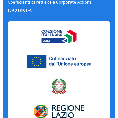
Coefficienti di rettifica e Corporate Actions
L'AZIENDA