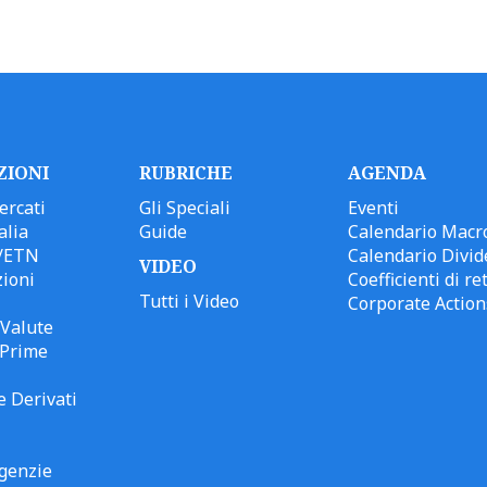
ZIONI
RUBRICHE
AGENDA
ercati
Gli Speciali
Eventi
alia
Guide
Calendario Macr
/ETN
Calendario Divid
VIDEO
ioni
Coefficienti di ret
Tutti i Video
Corporate Action
Valute
 Prime
e Derivati
genzie