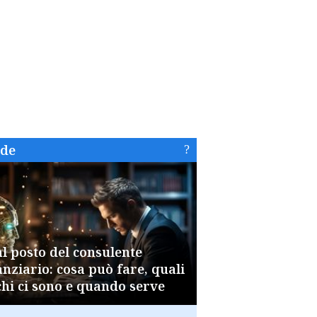
ide
al posto del consulente
anziario: cosa può fare, quali
chi ci sono e quando serve