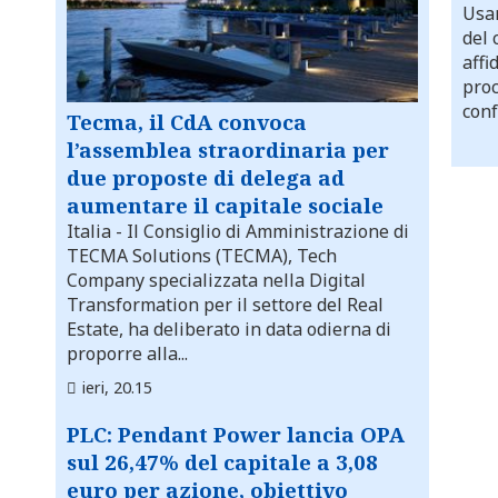
Usar
del 
affi
proc
conf
Tecma, il CdA convoca
l’assemblea straordinaria per
due proposte di delega ad
aumentare il capitale sociale
Italia
- Il Consiglio di Amministrazione di
TECMA Solutions (TECMA), Tech
Company specializzata nella Digital
Transformation per il settore del Real
Estate, ha deliberato in data odierna di
proporre alla...
ieri, 20.15
PLC: Pendant Power lancia OPA
sul 26,47% del capitale a 3,08
euro per azione, obiettivo