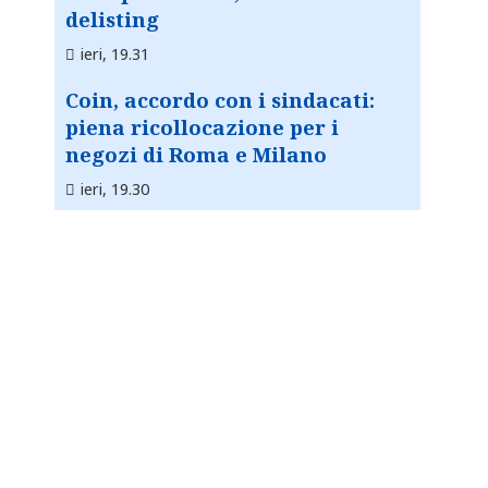
delisting
ieri, 19.31
Coin, accordo con i sindacati:
piena ricollocazione per i
negozi di Roma e Milano
ieri, 19.30