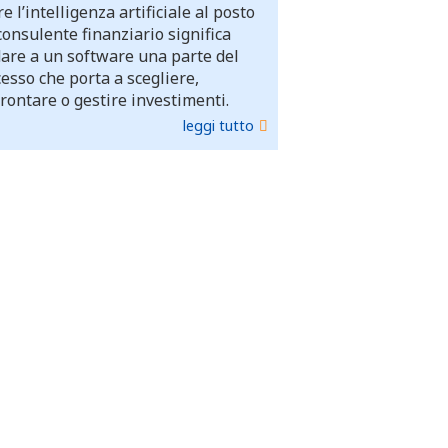
e l’intelligenza artificiale al posto
consulente finanziario significa
dare a un software una parte del
esso che porta a scegliere,
rontare o gestire investimenti.
leggi tutto