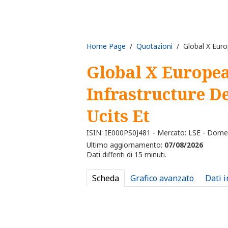
Home Page
/
Quotazioni
/ Global X Euro
Global X Europe
Infrastructure 
Ucits Et
ISIN: IE000PS0J481 - Mercato: LSE - Dome
Ultimo aggiornamento:
07/08/2026
Dati differiti di 15 minuti.
Scheda
Grafico avanzato
Dati 