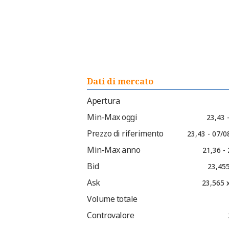
Dati di mercato
Apertura
Min-Max oggi
23,43 
Prezzo di riferimento
23,43 - 07/0
Min-Max anno
21,36 -
Bid
23,455
Ask
23,565 
Volume totale
Controvalore