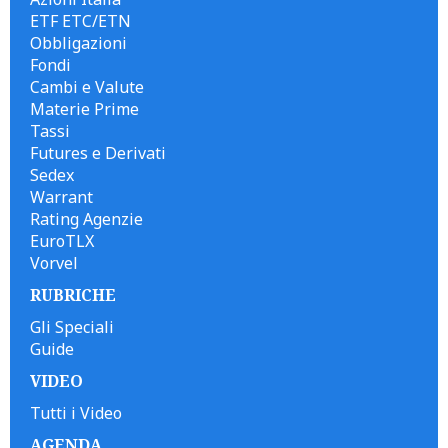
ETF ETC/ETN
Obbligazioni
Fondi
Cambi e Valute
Materie Prime
Tassi
Futures e Derivati
Sedex
Warrant
Rating Agenzie
EuroTLX
Vorvel
RUBRICHE
Gli Speciali
Guide
VIDEO
Tutti i Video
AGENDA