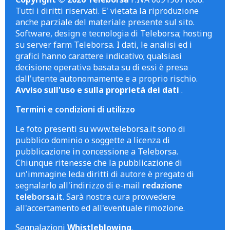
Tutti i diritti riservati. E' vietata la riproduzione
anche parziale del materiale presente sul sito.
Software, design e tecnologia di Teleborsa; hosting
su server farm Teleborsa. I dati, le analisi ed i
grafici hanno carattere indicativo; qualsiasi
decisione operativa basata su di essi è presa
dall'utente autonomamente e a proprio rischio.
Avviso sull'uso e sulla proprietà dei dati
.
Termini e condizioni di utilizzo
Le foto presenti su www.teleborsa.it sono di
pubblico dominio o soggette a licenza di
pubblicazione in concessione a Teleborsa.
Chiunque ritenesse che la pubblicazione di
un'immagine leda diritti di autore è pregato di
segnalarlo all'indirizzo di e-mail
redazione
teleborsa.it
. Sarà nostra cura provvedere
all'accertamento ed all'eventuale rimozione.
Segnalazioni
Whistleblowing
.