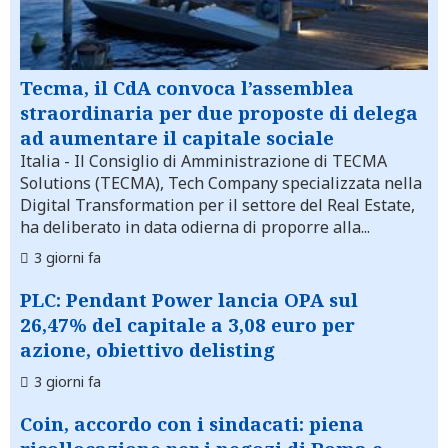
Tecma, il CdA convoca l’assemblea
straordinaria per due proposte di delega
ad aumentare il capitale sociale
Italia
- Il Consiglio di Amministrazione di TECMA
Solutions (TECMA), Tech Company specializzata nella
Digital Transformation per il settore del Real Estate,
ha deliberato in data odierna di proporre alla...
3 giorni fa
PLC: Pendant Power lancia OPA sul
26,47% del capitale a 3,08 euro per
azione, obiettivo delisting
3 giorni fa
Coin, accordo con i sindacati: piena