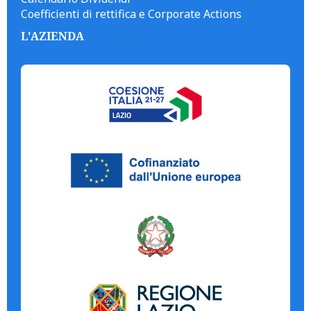
Coefficienti di rettifica e Corporate Actions
L'AZIENDA