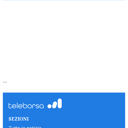
```
SEZIONI
Tutte le notizie