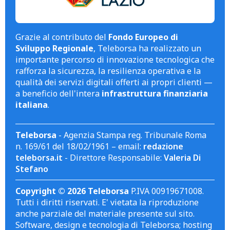
Grazie al contributo del
Fondo Europeo di
Sviluppo Regionale
, Teleborsa ha realizzato un
importante percorso di innovazione tecnologica che
rafforza la sicurezza, la resilienza operativa e la
qualità dei servizi digitali offerti ai propri clienti —
a beneficio dell'intera
infrastruttura finanziaria
italiana
.
Teleborsa
- Agenzia Stampa reg. Tribunale Roma
n. 169/61 del 18/02/1961 – email:
redazione
teleborsa.it
- Direttore Responsabile:
Valeria Di
Stefano
Copyright © 2026 Teleborsa
P.IVA 00919671008.
Tutti i diritti riservati. E' vietata la riproduzione
anche parziale del materiale presente sul sito.
Software, design e tecnologia di Teleborsa; hosting