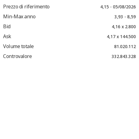
Prezzo di riferimento
4,15 - 05/08/2026
Min-Max anno
3,93 - 8,59
Bid
4,16 x 2.800
Ask
4,17 x 144.500
Volume totale
81.020.112
Controvalore
332.843.328