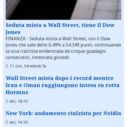
Seduta mista a Wall Street, tiene il Dow
Jones
FINANZA
- Seduta mista a Wall Street, con il Dow
Jones che sale dello 0,49% a 54.349 punti, continuando
la scia rialzista evidenziata da cinque guadagni
consecutivi, innescata giovedì.
11 ore, 54 minuti fa
Wall Street mista dopo i record mentre
Iran e Oman raggiungono intesa su rotta
Hormuz
ieri, 18.10
New York: andamento rialzista per Nvidia
ieri, 16.10