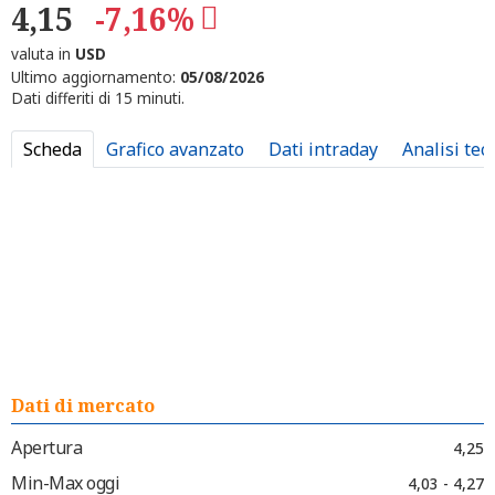
4,15
-7,16%
valuta in
USD
Ultimo aggiornamento:
05/08/2026
Dati differiti di 15 minuti.
Scheda
Grafico avanzato
Dati intraday
Analisi tec
Dati di mercato
Apertura
4,25
Min-Max oggi
4,03 - 4,27