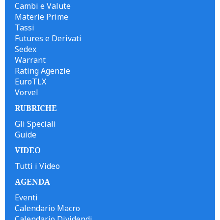
Cambi e Valute
Materie Prime
Tassi
Futures e Derivati
Sedex
Warrant
Rating Agenzie
EuroTLX
Vorvel
RUBRICHE
Gli Speciali
Guide
VIDEO
Tutti i Video
AGENDA
Eventi
Calendario Macro
Calendario Dividendi