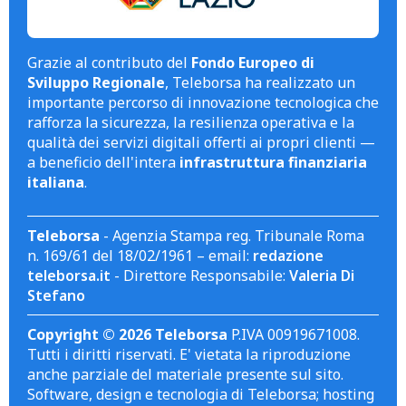
Grazie al contributo del
Fondo Europeo di
Sviluppo Regionale
, Teleborsa ha realizzato un
importante percorso di innovazione tecnologica che
rafforza la sicurezza, la resilienza operativa e la
qualità dei servizi digitali offerti ai propri clienti —
a beneficio dell'intera
infrastruttura finanziaria
italiana
.
Teleborsa
- Agenzia Stampa reg. Tribunale Roma
n. 169/61 del 18/02/1961 – email:
redazione
teleborsa.it
- Direttore Responsabile:
Valeria Di
Stefano
Copyright © 2026 Teleborsa
P.IVA 00919671008.
Tutti i diritti riservati. E' vietata la riproduzione
anche parziale del materiale presente sul sito.
Software, design e tecnologia di Teleborsa; hosting