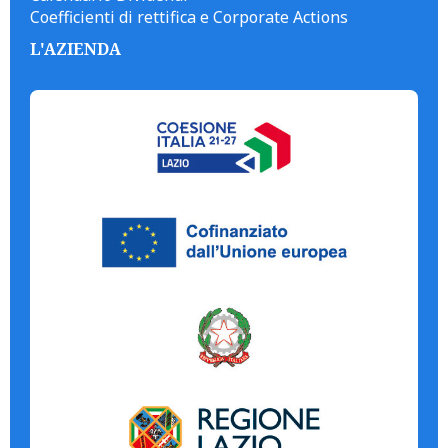
Coefficienti di rettifica e Corporate Actions
L'AZIENDA