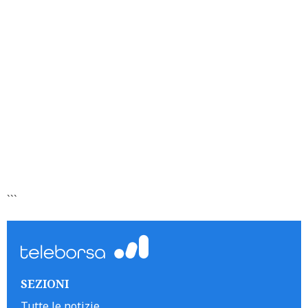
```
SEZIONI
Tutte le notizie