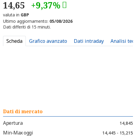
14,65
+9,37%
valuta in
GBP
Ultimo aggiornamento:
05/08/2026
Dati differiti di 15 minuti.
Scheda
Grafico avanzato
Dati intraday
Analisi tec
Dati di mercato
Apertura
14,845
Min-Max oggi
14,445 - 15,215