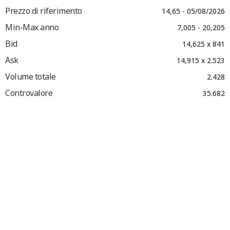
Prezzo di riferimento
14,65 - 05/08/2026
Min-Max anno
7,005 - 20,205
Bid
14,625 x 841
Ask
14,915 x 2.523
Volume totale
2.428
Controvalore
35.682