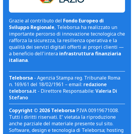
Grazie al contributo del
Fondo Europeo di
Sviluppo Regionale
, Teleborsa ha realizzato un
importante percorso di innovazione tecnologica che
rafforza la sicurezza, la resilienza operativa e la
qualità dei servizi digitali offerti ai propri clienti —
a beneficio dell'intera
infrastruttura finanziaria
italiana
.
Teleborsa
- Agenzia Stampa reg. Tribunale Roma
n. 169/61 del 18/02/1961 – email:
redazione
teleborsa.it
- Direttore Responsabile:
Valeria Di
Stefano
Copyright © 2026 Teleborsa
P.IVA 00919671008.
Tutti i diritti riservati. E' vietata la riproduzione
anche parziale del materiale presente sul sito.
Software, design e tecnologia di Teleborsa; hosting