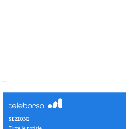
```
SEZIONI
Tutte le notizie