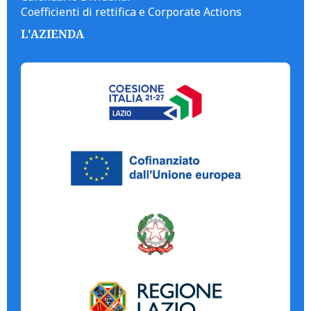
Coefficienti di rettifica e Corporate Actions
L'AZIENDA