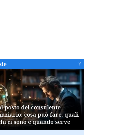
ide
al posto del consulente
anziario: cosa può fare, quali
chi ci sono e quando serve