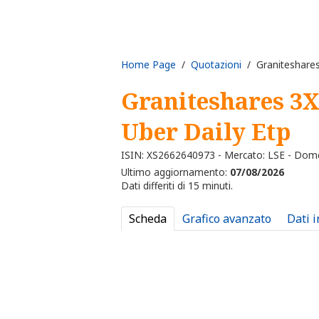
Home Page
/
Quotazioni
/ Graniteshares
Graniteshares 3
Uber Daily Etp
ISIN: XS2662640973 - Mercato: LSE - Dome
Ultimo aggiornamento:
07/08/2026
Dati differiti di 15 minuti.
Scheda
Grafico avanzato
Dati 