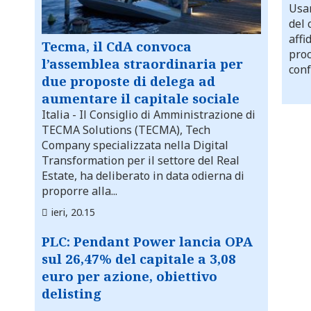
Usar
del 
affi
Tecma, il CdA convoca
proc
l’assemblea straordinaria per
conf
due proposte di delega ad
aumentare il capitale sociale
Italia
- Il Consiglio di Amministrazione di
TECMA Solutions (TECMA), Tech
Company specializzata nella Digital
Transformation per il settore del Real
Estate, ha deliberato in data odierna di
proporre alla...
ieri, 20.15
PLC: Pendant Power lancia OPA
sul 26,47% del capitale a 3,08
euro per azione, obiettivo
delisting