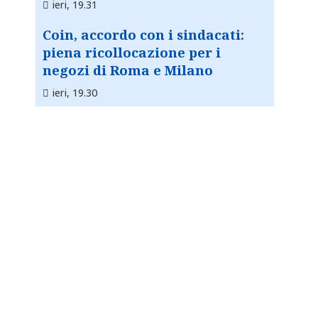
ieri, 19.31
Coin, accordo con i sindacati:
piena ricollocazione per i
negozi di Roma e Milano
ieri, 19.30