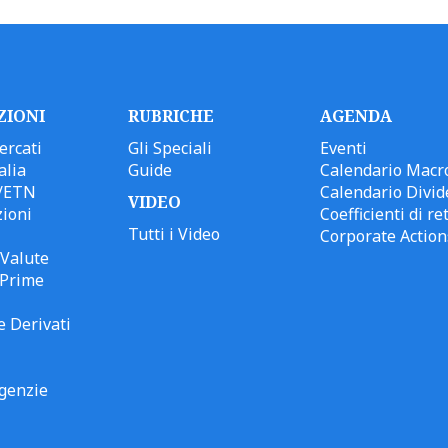
ZIONI
RUBRICHE
AGENDA
ercati
Gli Speciali
Eventi
alia
Guide
Calendario Macr
/ETN
Calendario Divid
VIDEO
ioni
Coefficienti di ret
Tutti i Video
Corporate Action
Valute
 Prime
e Derivati
genzie