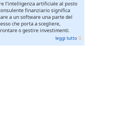
e l’intelligenza artificiale al posto
consulente finanziario significa
dare a un software una parte del
esso che porta a scegliere,
rontare o gestire investimenti.
leggi tutto