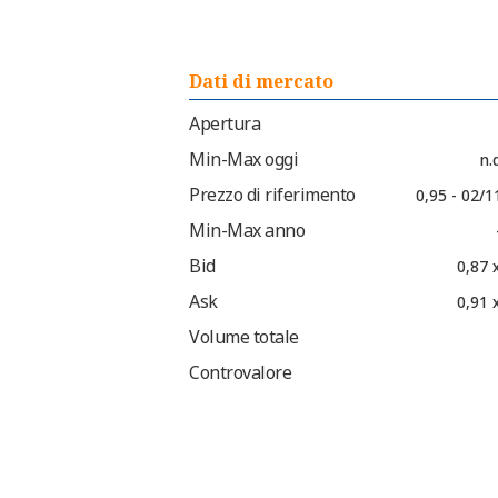
Dati di mercato
Apertura
Min-Max oggi
n.d
Prezzo di riferimento
0,95 - 02/
Min-Max anno
Bid
0,87 
Ask
0,91 
Volume totale
Controvalore