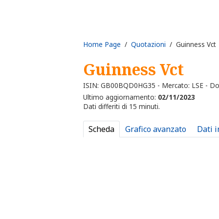
Home Page
/
Quotazioni
/ Guinness Vct
Guinness Vct
ISIN: GB00BQD0HG35 - Mercato: LSE - Do
Ultimo aggiornamento:
02/11/2023
Dati differiti di 15 minuti.
Scheda
Grafico avanzato
Dati 