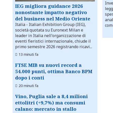
Inve
IEG migliora guidance 2026
legg
nonostante impatto negativo
spes
del business nel Medio Oriente
anal
Italia
- Italian Exhibition Group (IEG),
comu
società quotata su Euronext Milan e
leader in Italia nell'organizzazione di
eventi fieristici internazionale, chiude il
primo semestre 2026 registrando ricavi...
13 minuti fa
FTSE MIB su nuovi record a
54.000 punti, ottima Banco BPM
dopo i conti
20 minuti fa
Vino, Puglia sale a 8,4 milioni
ettolitri (+9,7%) ma consumi
calano: mercato in stallo