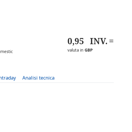
0,95
INV.
valuta in
GBP
mestic
intraday
Analisi tecnica