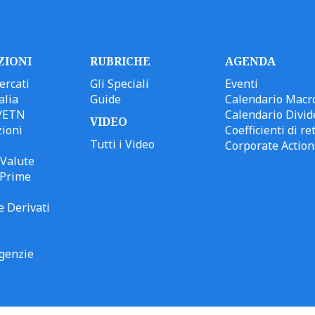
ZIONI
RUBRICHE
AGENDA
ercati
Gli Speciali
Eventi
alia
Guide
Calendario Macr
/ETN
Calendario Divid
VIDEO
ioni
Coefficienti di ret
Tutti i Video
Corporate Action
Valute
 Prime
e Derivati
genzie