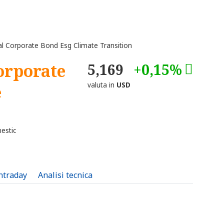
l Corporate Bond Esg Climate Transition
orporate
5,169
+0,15%
valuta in
USD
e
estic
intraday
Analisi tecnica