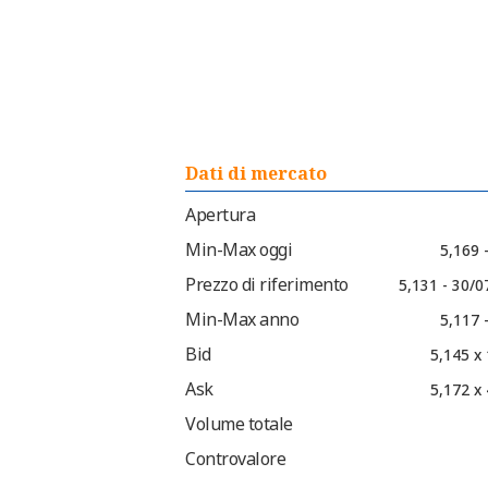
Dati di mercato
Apertura
Min-Max oggi
5,169 
Prezzo di riferimento
5,131 - 30/0
Min-Max anno
5,117 
Bid
5,145 x
Ask
5,172 x
Volume totale
Controvalore