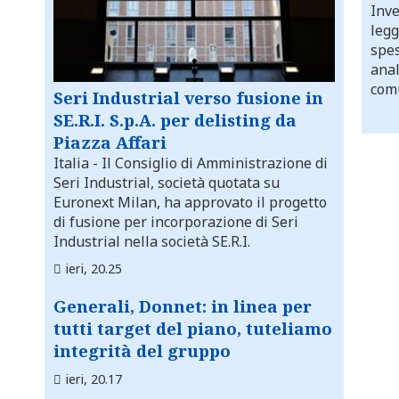
Inve
legg
spes
anal
comu
Seri Industrial verso fusione in
SE.R.I. S.p.A. per delisting da
Piazza Affari
Italia
- Il Consiglio di Amministrazione di
Seri Industrial, società quotata su
Euronext Milan, ha approvato il progetto
di fusione per incorporazione di Seri
Industrial nella società SE.R.I.
ieri, 20.25
Generali, Donnet: in linea per
tutti target del piano, tuteliamo
integrità del gruppo
ieri, 20.17