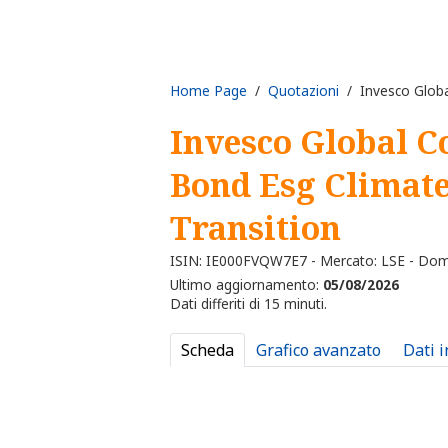
Home Page
/
Quotazioni
/ Invesco Globa
Invesco Global C
Bond Esg Climat
Transition
ISIN: IE000FVQW7E7 - Mercato: LSE - Dom
Ultimo aggiornamento:
05/08/2026
Dati differiti di 15 minuti.
Scheda
Grafico avanzato
Dati 