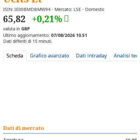
ISIN: IE00BMDBMW94 - Mercato: LSE - Domestic
65,82
+0,21%
valuta in
GBP
Ultimo aggiornamento:
07/08/2026 10.51
Dati differiti di 15 minuti.
Scheda
Grafico avanzato
Dati intraday
Analisi tec
Dati di mercato