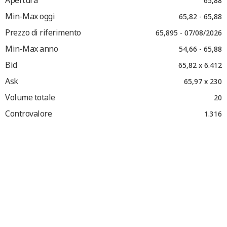
Apertura
65,88
Min-Max oggi
65,82 - 65,88
Prezzo di riferimento
65,895 - 07/08/2026
Min-Max anno
54,66 - 65,88
Bid
65,82 x 6.412
Ask
65,97 x 230
Volume totale
20
Controvalore
1.316