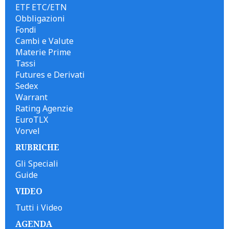
ETF ETC/ETN
Obbligazioni
Fondi
Cambi e Valute
Materie Prime
Tassi
Futures e Derivati
Sedex
Warrant
Rating Agenzie
EuroTLX
Vorvel
RUBRICHE
Gli Speciali
Guide
VIDEO
Tutti i Video
AGENDA