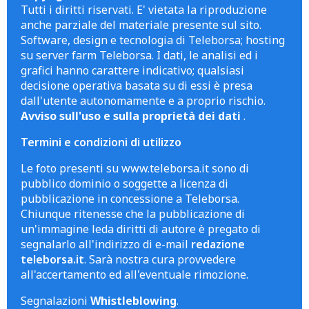
Tutti i diritti riservati. E' vietata la riproduzione
anche parziale del materiale presente sul sito.
Software, design e tecnologia di Teleborsa; hosting
su server farm Teleborsa. I dati, le analisi ed i
grafici hanno carattere indicativo; qualsiasi
decisione operativa basata su di essi è presa
dall'utente autonomamente e a proprio rischio.
Avviso sull'uso e sulla proprietà dei dati
.
Termini e condizioni di utilizzo
Le foto presenti su www.teleborsa.it sono di
pubblico dominio o soggette a licenza di
pubblicazione in concessione a Teleborsa.
Chiunque ritenesse che la pubblicazione di
un'immagine leda diritti di autore è pregato di
segnalarlo all'indirizzo di e-mail
redazione
teleborsa.it
. Sarà nostra cura provvedere
all'accertamento ed all'eventuale rimozione.
Segnalazioni
Whistleblowing
.