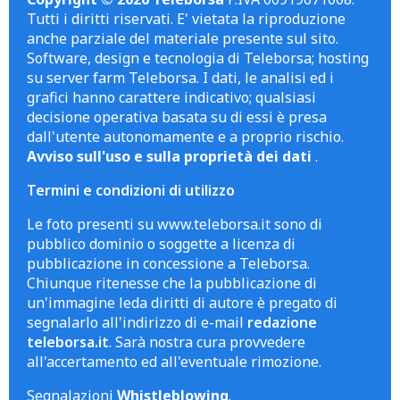
Tutti i diritti riservati. E' vietata la riproduzione
anche parziale del materiale presente sul sito.
Software, design e tecnologia di Teleborsa; hosting
su server farm Teleborsa. I dati, le analisi ed i
grafici hanno carattere indicativo; qualsiasi
decisione operativa basata su di essi è presa
dall'utente autonomamente e a proprio rischio.
Avviso sull'uso e sulla proprietà dei dati
.
Termini e condizioni di utilizzo
Le foto presenti su www.teleborsa.it sono di
pubblico dominio o soggette a licenza di
pubblicazione in concessione a Teleborsa.
Chiunque ritenesse che la pubblicazione di
un'immagine leda diritti di autore è pregato di
segnalarlo all'indirizzo di e-mail
redazione
teleborsa.it
. Sarà nostra cura provvedere
all'accertamento ed all'eventuale rimozione.
Segnalazioni
Whistleblowing
.