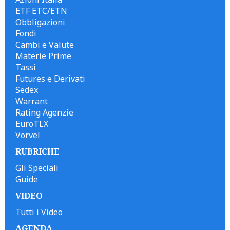
ETF ETC/ETN
Obbligazioni
Fondi
Cambi e Valute
Materie Prime
Tassi
Futures e Derivati
Sedex
Warrant
Rating Agenzie
EuroTLX
Vorvel
RUBRICHE
Gli Speciali
Guide
VIDEO
Tutti i Video
AGENDA