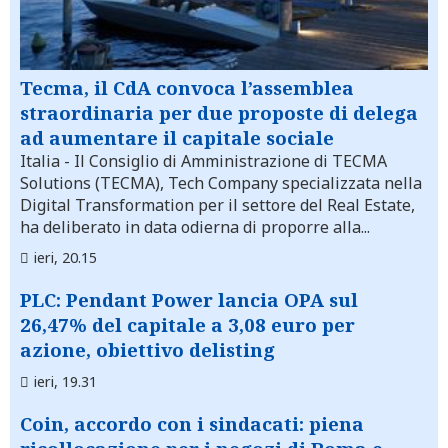
Tecma, il CdA convoca l’assemblea
straordinaria per due proposte di delega
ad aumentare il capitale sociale
Italia
- Il Consiglio di Amministrazione di TECMA
Solutions (TECMA), Tech Company specializzata nella
Digital Transformation per il settore del Real Estate,
ha deliberato in data odierna di proporre alla...
ieri, 20.15
PLC: Pendant Power lancia OPA sul
26,47% del capitale a 3,08 euro per
azione, obiettivo delisting
ieri, 19.31
Coin, accordo con i sindacati: piena