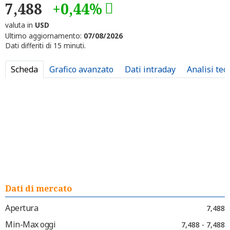
7,488
+0,44%
valuta in
USD
Ultimo aggiornamento:
07/08/2026
Dati differiti di 15 minuti.
Scheda
Grafico avanzato
Dati intraday
Analisi tec
Dati di mercato
Apertura
7,488
Min-Max oggi
7,488 - 7,488