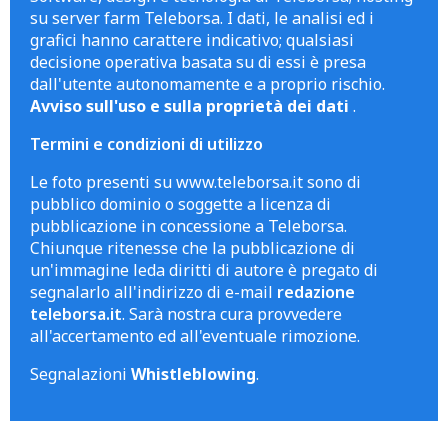
su server farm Teleborsa. I dati, le analisi ed i
grafici hanno carattere indicativo; qualsiasi
decisione operativa basata su di essi è presa
dall'utente autonomamente e a proprio rischio.
Avviso sull'uso e sulla proprietà dei dati
.
Termini e condizioni di utilizzo
Le foto presenti su www.teleborsa.it sono di
pubblico dominio o soggette a licenza di
pubblicazione in concessione a Teleborsa.
Chiunque ritenesse che la pubblicazione di
un'immagine leda diritti di autore è pregato di
segnalarlo all'indirizzo di e-mail
redazione
teleborsa.it
. Sarà nostra cura provvedere
all'accertamento ed all'eventuale rimozione.
Segnalazioni
Whistleblowing
.