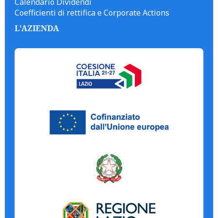
Calendario Dividendi
Coefficienti di rettifica e Corporate Actions
L'AZIENDA