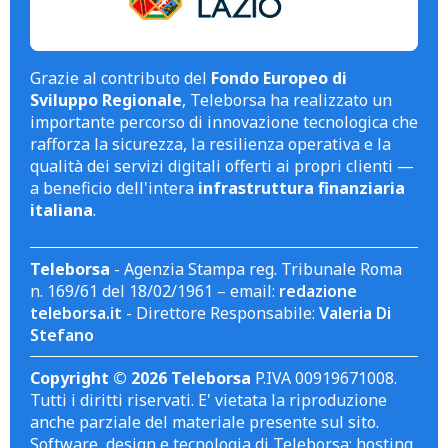
Grazie al contributo del
Fondo Europeo di
Sviluppo Regionale
, Teleborsa ha realizzato un
importante percorso di innovazione tecnologica che
rafforza la sicurezza, la resilienza operativa e la
qualità dei servizi digitali offerti ai propri clienti —
a beneficio dell'intera
infrastruttura finanziaria
italiana
.
Teleborsa
- Agenzia Stampa reg. Tribunale Roma
n. 169/61 del 18/02/1961 – email:
redazione
teleborsa.it
- Direttore Responsabile:
Valeria Di
Stefano
Copyright © 2026 Teleborsa
P.IVA 00919671008.
Tutti i diritti riservati. E' vietata la riproduzione
anche parziale del materiale presente sul sito.
Software, design e tecnologia di Teleborsa; hosting