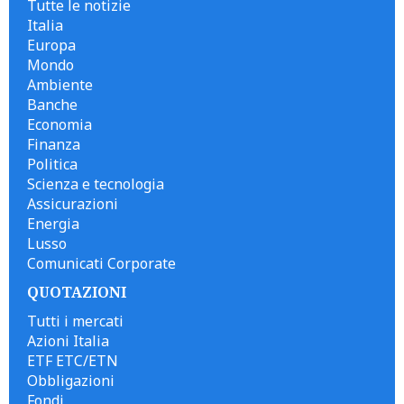
Tutte le notizie
Italia
Europa
Mondo
Ambiente
Banche
Economia
Finanza
Politica
Scienza e tecnologia
Assicurazioni
Energia
Lusso
Comunicati Corporate
QUOTAZIONI
Tutti i mercati
Azioni Italia
ETF ETC/ETN
Obbligazioni
Fondi