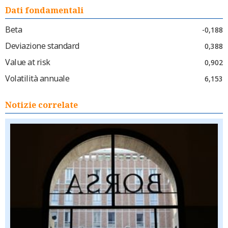
Dati fondamentali
Beta
-0,188
Deviazione standard
0,388
Value at risk
0,902
Volatilità annuale
6,153
Notizie correlate