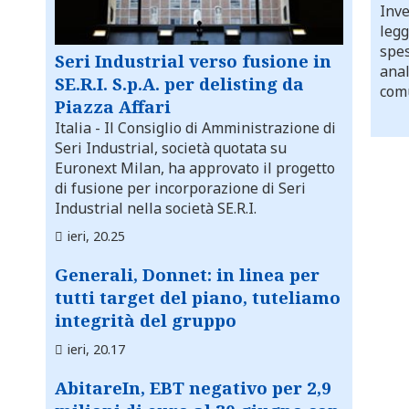
Inve
legg
spes
Seri Industrial verso fusione in
anal
SE.R.I. S.p.A. per delisting da
comu
Piazza Affari
Italia
- Il Consiglio di Amministrazione di
Seri Industrial, società quotata su
Euronext Milan, ha approvato il progetto
di fusione per incorporazione di Seri
Industrial nella società SE.R.I.
ieri, 20.25
Generali, Donnet: in linea per
tutti target del piano, tuteliamo
integrità del gruppo
ieri, 20.17
AbitareIn, EBT negativo per 2,9