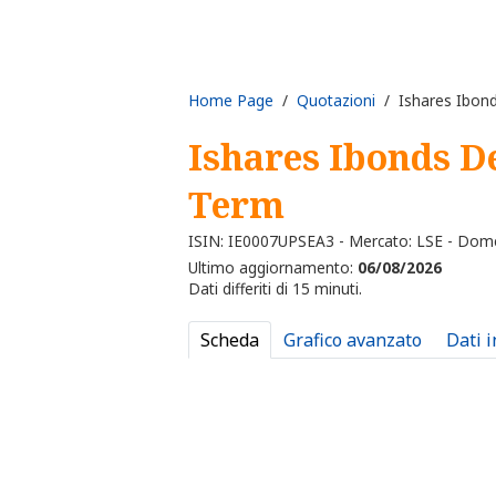
Home Page
/
Quotazioni
/ Ishares Ibon
Ishares Ibonds D
Term
ISIN: IE0007UPSEA3 - Mercato: LSE - Dome
Ultimo aggiornamento:
06/08/2026
Dati differiti di 15 minuti.
Scheda
Grafico avanzato
Dati 