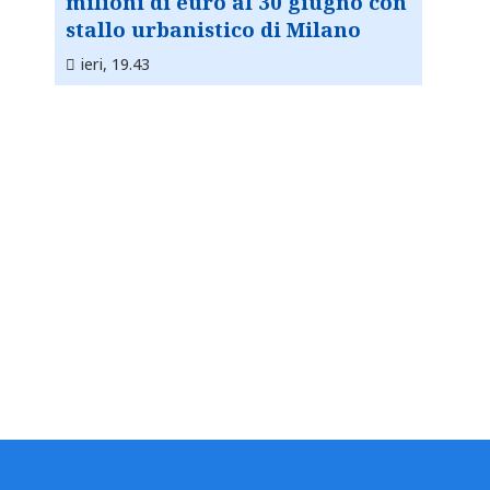
milioni di euro al 30 giugno con
stallo urbanistico di Milano
ieri, 19.43