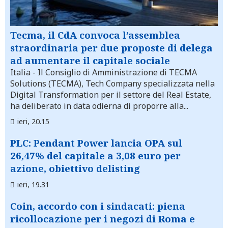
Tecma, il CdA convoca l’assemblea
straordinaria per due proposte di delega
ad aumentare il capitale sociale
Italia
- Il Consiglio di Amministrazione di TECMA
Solutions (TECMA), Tech Company specializzata nella
Digital Transformation per il settore del Real Estate,
ha deliberato in data odierna di proporre alla...
ieri, 20.15
PLC: Pendant Power lancia OPA sul
26,47% del capitale a 3,08 euro per
azione, obiettivo delisting
ieri, 19.31
Coin, accordo con i sindacati: piena
ricollocazione per i negozi di Roma e