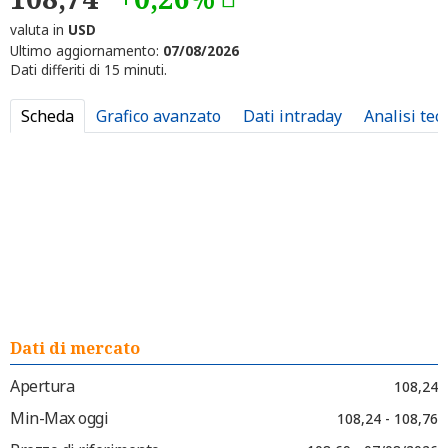
valuta in
USD
Ultimo aggiornamento:
07/08/2026
Dati differiti di 15 minuti.
Scheda
Grafico avanzato
Dati intraday
Analisi tec
Dati di mercato
Apertura
108,24
Min-Max oggi
108,24 - 108,76