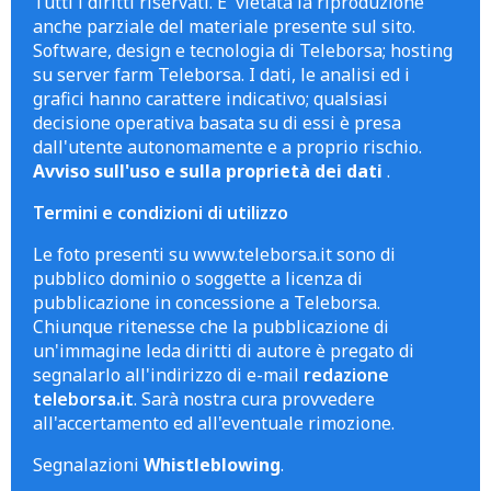
Tutti i diritti riservati. E' vietata la riproduzione
anche parziale del materiale presente sul sito.
Software, design e tecnologia di Teleborsa; hosting
su server farm Teleborsa. I dati, le analisi ed i
grafici hanno carattere indicativo; qualsiasi
decisione operativa basata su di essi è presa
dall'utente autonomamente e a proprio rischio.
Avviso sull'uso e sulla proprietà dei dati
.
Termini e condizioni di utilizzo
Le foto presenti su www.teleborsa.it sono di
pubblico dominio o soggette a licenza di
pubblicazione in concessione a Teleborsa.
Chiunque ritenesse che la pubblicazione di
un'immagine leda diritti di autore è pregato di
segnalarlo all'indirizzo di e-mail
redazione
teleborsa.it
. Sarà nostra cura provvedere
all'accertamento ed all'eventuale rimozione.
Segnalazioni
Whistleblowing
.