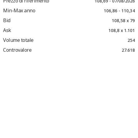
Prezzo di riferimento
108,69 - 07/08/2026
Min-Max anno
106,86 - 110,34
Bid
108,58 x 79
Ask
108,8 x 1.101
Volume totale
254
Controvalore
27.618