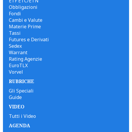
ETF ETC/ETN
Obbligazioni
Fondi
Cambi e Valute
Materie Prime
Tassi
Futures e Derivati
Sedex
Warrant
Rating Agenzie
EuroTLX
Vorvel
RUBRICHE
Gli Speciali
Guide
VIDEO
Tutti i Video
AGENDA