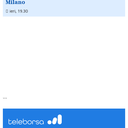
Milano
ieri, 19.30
```