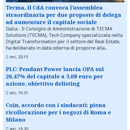
Tecma, il CdA convoca l’assemblea
straordinaria per due proposte di delega
ad aumentare il capitale sociale
Italia
- Il Consiglio di Amministrazione di TECMA
Solutions (TECMA), Tech Company specializzata nella
Digital Transformation per il settore del Real Estate,
ha deliberato in data odierna di proporre alla...
ieri, 20.15
PLC: Pendant Power lancia OPA sul
26,47% del capitale a 3,08 euro per
azione, obiettivo delisting
ieri, 19.31
Coin, accordo con i sindacati: piena
ricollocazione per i negozi di Roma e
Milano
ieri, 19.30