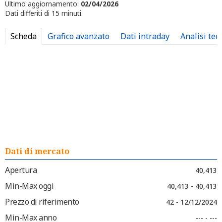
Ultimo aggiornamento:
02/04/2026
Dati differiti di 15 minuti.
Scheda
Grafico avanzato
Dati intraday
Analisi tec
Dati di mercato
Apertura
40,413
Min-Max oggi
40,413 - 40,413
Prezzo di riferimento
42 - 12/12/2024
Min-Max anno
--- - ---