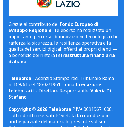
Grazie al contributo del
Fondo Europeo di
Sviluppo Regionale
, Teleborsa ha realizzato un
importante percorso di innovazione tecnologica che
rafforza la sicurezza, la resilienza operativa e la
qualità dei servizi digitali offerti ai propri clienti —
a beneficio dell'intera
infrastruttura finanziaria
italiana
.
Teleborsa
- Agenzia Stampa reg. Tribunale Roma
n. 169/61 del 18/02/1961 – email:
redazione
teleborsa.it
- Direttore Responsabile:
Valeria Di
Stefano
Copyright © 2026 Teleborsa
P.IVA 00919671008.
Tutti i diritti riservati. E' vietata la riproduzione
anche parziale del materiale presente sul sito.