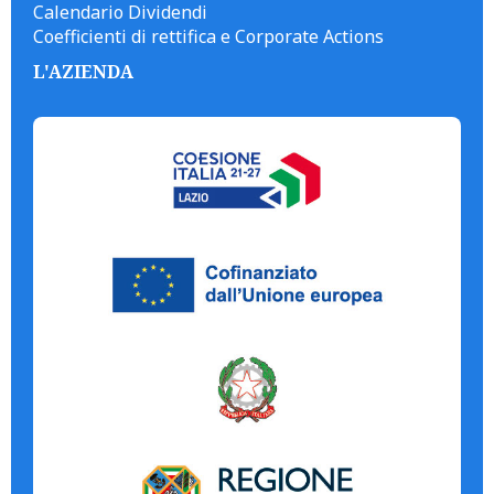
Calendario Dividendi
Coefficienti di rettifica e Corporate Actions
L'AZIENDA