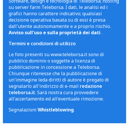
Software, design e tecnologia di Teleborsa; hosting
su server farm Teleborsa. I dati, le analisi ed i
grafici hanno carattere indicativo; qualsiasi
decisione operativa basata su di essi è presa
dall'utente autonomamente e a proprio rischio.
Avviso sull'uso e sulla proprietà dei dati
.
Termini e condizioni di utilizzo
Le foto presenti su www.teleborsa.it sono di
pubblico dominio o soggette a licenza di
pubblicazione in concessione a Teleborsa.
Chiunque ritenesse che la pubblicazione di
un'immagine leda diritti di autore è pregato di
segnalarlo all'indirizzo di e-mail
redazione
teleborsa.it
. Sarà nostra cura provvedere
all'accertamento ed all'eventuale rimozione.
Segnalazioni
Whistleblowing
.