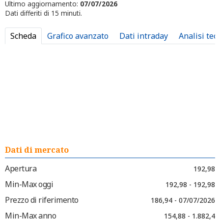
Ultimo aggiornamento:
07/07/2026
Dati differiti di 15 minuti.
Scheda
Grafico avanzato
Dati intraday
Analisi tec
Dati di mercato
Apertura
192,98
Min-Max oggi
192,98 - 192,98
Prezzo di riferimento
186,94 - 07/07/2026
Min-Max anno
154,88 - 1.882,4