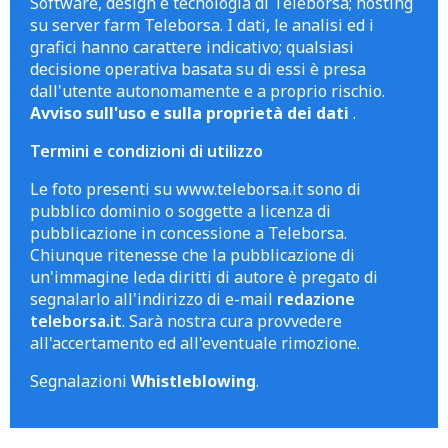
Software, design e tecnologia di Teleborsa; hosting
su server farm Teleborsa. I dati, le analisi ed i
grafici hanno carattere indicativo; qualsiasi
decisione operativa basata su di essi è presa
dall'utente autonomamente e a proprio rischio.
Avviso sull'uso e sulla proprietà dei dati
.
Termini e condizioni di utilizzo
Le foto presenti su www.teleborsa.it sono di
pubblico dominio o soggette a licenza di
pubblicazione in concessione a Teleborsa.
Chiunque ritenesse che la pubblicazione di
un'immagine leda diritti di autore è pregato di
segnalarlo all'indirizzo di e-mail
redazione
teleborsa.it
. Sarà nostra cura provvedere
all'accertamento ed all'eventuale rimozione.
Segnalazioni
Whistleblowing
.