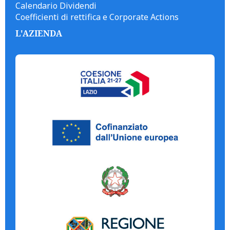
Calendario Dividendi
Coefficienti di rettifica e Corporate Actions
L'AZIENDA