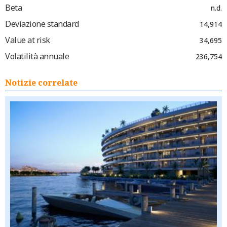
Beta
n.d.
Deviazione standard
14,914
Value at risk
34,695
Volatilità annuale
236,754
Notizie correlate