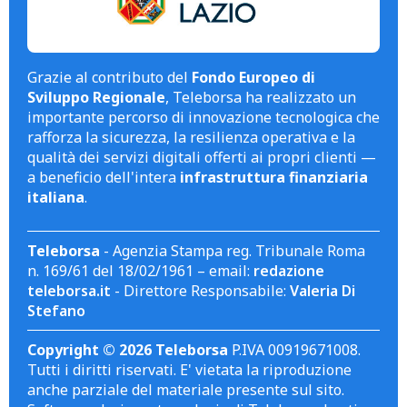
Grazie al contributo del
Fondo Europeo di
Sviluppo Regionale
, Teleborsa ha realizzato un
importante percorso di innovazione tecnologica che
rafforza la sicurezza, la resilienza operativa e la
qualità dei servizi digitali offerti ai propri clienti —
a beneficio dell'intera
infrastruttura finanziaria
italiana
.
Teleborsa
- Agenzia Stampa reg. Tribunale Roma
n. 169/61 del 18/02/1961 – email:
redazione
teleborsa.it
- Direttore Responsabile:
Valeria Di
Stefano
Copyright © 2026 Teleborsa
P.IVA 00919671008.
Tutti i diritti riservati. E' vietata la riproduzione
anche parziale del materiale presente sul sito.