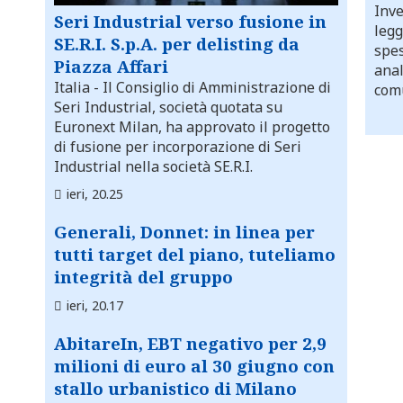
Inve
Seri Industrial verso fusione in
legg
SE.R.I. S.p.A. per delisting da
spes
Piazza Affari
anal
Italia
- Il Consiglio di Amministrazione di
comu
Seri Industrial, società quotata su
Euronext Milan, ha approvato il progetto
di fusione per incorporazione di Seri
Industrial nella società SE.R.I.
ieri, 20.25
Generali, Donnet: in linea per
tutti target del piano, tuteliamo
integrità del gruppo
ieri, 20.17
AbitareIn, EBT negativo per 2,9
milioni di euro al 30 giugno con
stallo urbanistico di Milano