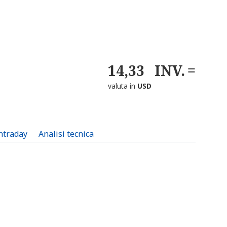
14,33
INV.
valuta in
USD
intraday
Analisi tecnica