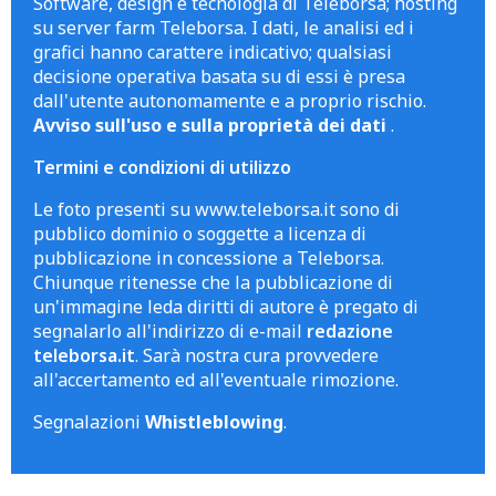
Software, design e tecnologia di Teleborsa; hosting
su server farm Teleborsa. I dati, le analisi ed i
grafici hanno carattere indicativo; qualsiasi
decisione operativa basata su di essi è presa
dall'utente autonomamente e a proprio rischio.
Avviso sull'uso e sulla proprietà dei dati
.
Termini e condizioni di utilizzo
Le foto presenti su www.teleborsa.it sono di
pubblico dominio o soggette a licenza di
pubblicazione in concessione a Teleborsa.
Chiunque ritenesse che la pubblicazione di
un'immagine leda diritti di autore è pregato di
segnalarlo all'indirizzo di e-mail
redazione
teleborsa.it
. Sarà nostra cura provvedere
all'accertamento ed all'eventuale rimozione.
Segnalazioni
Whistleblowing
.