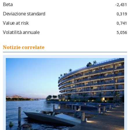
Beta
-2,431
Deviazione standard
0,319
Value at risk
0,741
Volatilità annuale
5,056
Notizie correlate