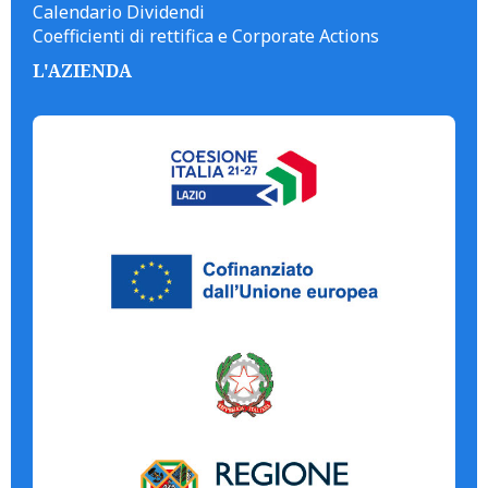
Calendario Dividendi
Coefficienti di rettifica e Corporate Actions
L'AZIENDA