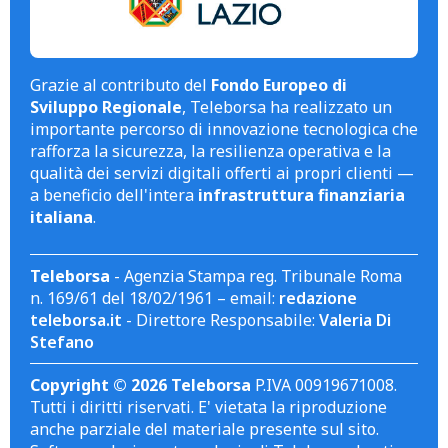
Grazie al contributo del
Fondo Europeo di
Sviluppo Regionale
, Teleborsa ha realizzato un
importante percorso di innovazione tecnologica che
rafforza la sicurezza, la resilienza operativa e la
qualità dei servizi digitali offerti ai propri clienti —
a beneficio dell'intera
infrastruttura finanziaria
italiana
.
Teleborsa
- Agenzia Stampa reg. Tribunale Roma
n. 169/61 del 18/02/1961 – email:
redazione
teleborsa.it
- Direttore Responsabile:
Valeria Di
Stefano
Copyright © 2026 Teleborsa
P.IVA 00919671008.
Tutti i diritti riservati. E' vietata la riproduzione
anche parziale del materiale presente sul sito.