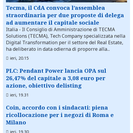
Tecma, il CdA convoca l’assemblea
straordinaria per due proposte di delega
ad aumentare il capitale sociale
Italia
- Il Consiglio di Amministrazione di TECMA
Solutions (TECMA), Tech Company specializzata nella
Digital Transformation per il settore del Real Estate,
ha deliberato in data odierna di proporre alla...
ieri, 20.15
PLC: Pendant Power lancia OPA sul
26,47% del capitale a 3,08 euro per
azione, obiettivo delisting
ieri, 19.31
Coin, accordo con i sindacati: piena
ricollocazione per i negozi di Roma e
Milano
ieri, 19.30