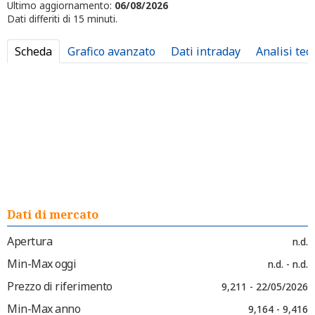
Ultimo aggiornamento:
06/08/2026
Dati differiti di 15 minuti.
Scheda
Grafico avanzato
Dati intraday
Analisi tec
Dati di mercato
Apertura
n.d.
Min-Max oggi
n.d. - n.d.
Prezzo di riferimento
9,211 - 22/05/2026
Min-Max anno
9,164 - 9,416