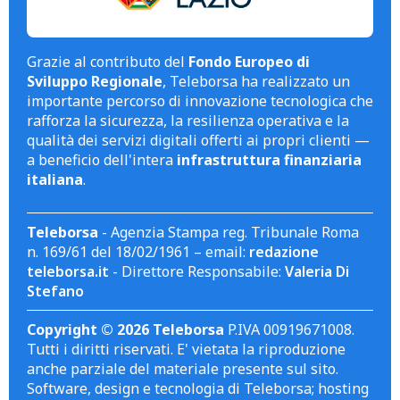
Grazie al contributo del
Fondo Europeo di
Sviluppo Regionale
, Teleborsa ha realizzato un
importante percorso di innovazione tecnologica che
rafforza la sicurezza, la resilienza operativa e la
qualità dei servizi digitali offerti ai propri clienti —
a beneficio dell'intera
infrastruttura finanziaria
italiana
.
Teleborsa
- Agenzia Stampa reg. Tribunale Roma
n. 169/61 del 18/02/1961 – email:
redazione
teleborsa.it
- Direttore Responsabile:
Valeria Di
Stefano
Copyright © 2026 Teleborsa
P.IVA 00919671008.
Tutti i diritti riservati. E' vietata la riproduzione
anche parziale del materiale presente sul sito.
Software, design e tecnologia di Teleborsa; hosting