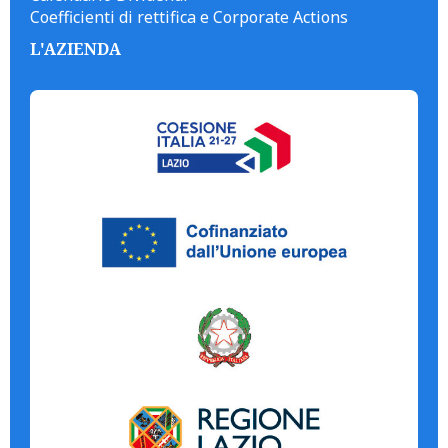
Coefficienti di rettifica e Corporate Actions
L'AZIENDA