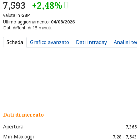
7,593
+2,48%
valuta in
GBP
Ultimo aggiornamento:
04/08/2026
Dati differiti di 15 minuti.
Scheda
Grafico avanzato
Dati intraday
Analisi tec
Dati di mercato
Apertura
7,365
Min-Max oggi
7,28 - 7,543