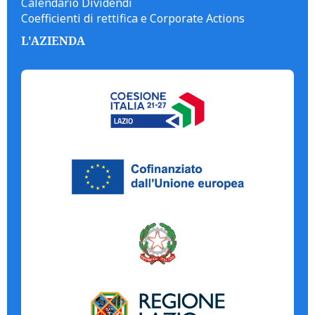
Calendario Dividendi
Coefficienti di rettifica e Corporate Actions
L'AZIENDA