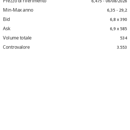
Prezzo di riferimento
6,475 - 06/08/2026
Min-Max anno
6,35 - 29,2
Bid
6,8 x 390
Ask
6,9 x 585
Volume totale
534
Controvalore
3.553