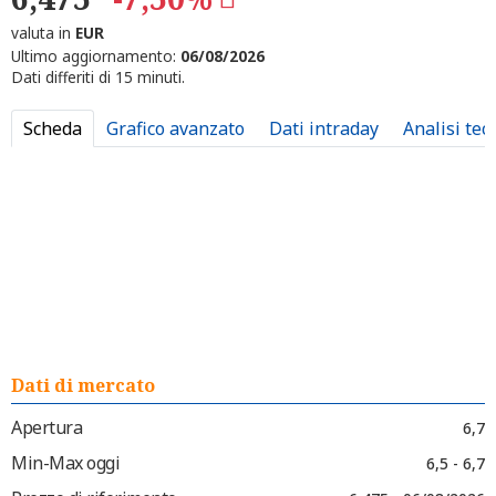
valuta in
EUR
Ultimo aggiornamento:
06/08/2026
Dati differiti di 15 minuti.
Scheda
Grafico avanzato
Dati intraday
Analisi tec
Dati di mercato
Apertura
6,7
Min-Max oggi
6,5 - 6,7