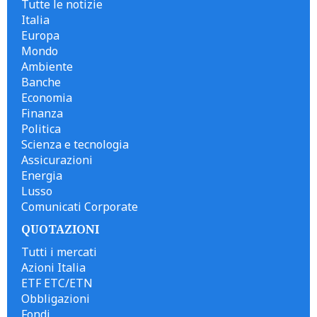
Tutte le notizie
Italia
Europa
Mondo
Ambiente
Banche
Economia
Finanza
Politica
Scienza e tecnologia
Assicurazioni
Energia
Lusso
Comunicati Corporate
QUOTAZIONI
Tutti i mercati
Azioni Italia
ETF ETC/ETN
Obbligazioni
Fondi