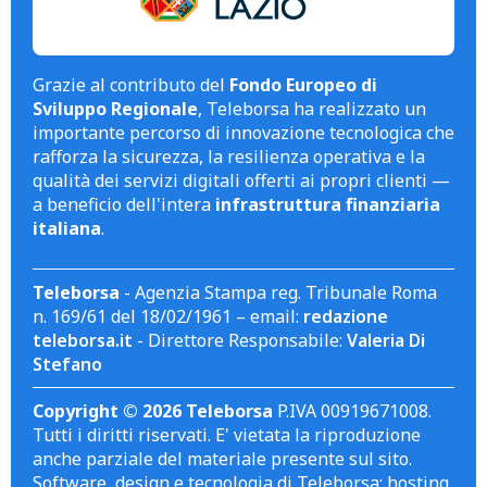
Grazie al contributo del
Fondo Europeo di
Sviluppo Regionale
, Teleborsa ha realizzato un
importante percorso di innovazione tecnologica che
rafforza la sicurezza, la resilienza operativa e la
qualità dei servizi digitali offerti ai propri clienti —
a beneficio dell'intera
infrastruttura finanziaria
italiana
.
Teleborsa
- Agenzia Stampa reg. Tribunale Roma
n. 169/61 del 18/02/1961 – email:
redazione
teleborsa.it
- Direttore Responsabile:
Valeria Di
Stefano
Copyright © 2026 Teleborsa
P.IVA 00919671008.
Tutti i diritti riservati. E' vietata la riproduzione
anche parziale del materiale presente sul sito.
Software, design e tecnologia di Teleborsa; hosting