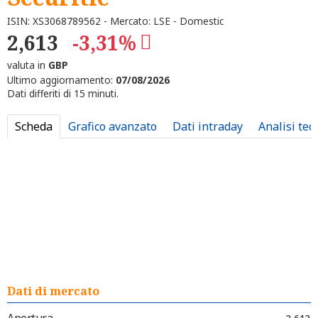
ISIN: XS3068789562 - Mercato: LSE - Domestic
2,613
-3,31%
valuta in
GBP
Ultimo aggiornamento:
07/08/2026
Dati differiti di 15 minuti.
Scheda
Grafico avanzato
Dati intraday
Analisi tec
Dati di mercato