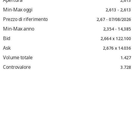
Apertura
2,613
Min-Max oggi
2,613 - 2,613
Prezzo di riferimento
2,67 - 07/08/2026
Min-Max anno
2,354 - 14,385
Bid
2,664 x 122.100
Ask
2,676 x 14.036
Volume totale
1.427
Controvalore
3.728