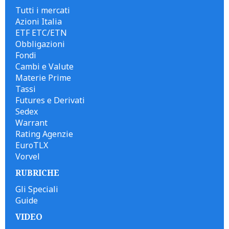
Tutti i mercati
Azioni Italia
ETF ETC/ETN
Obbligazioni
Fondi
Cambi e Valute
Materie Prime
Tassi
Futures e Derivati
Sedex
Warrant
Rating Agenzie
EuroTLX
Vorvel
RUBRICHE
Gli Speciali
Guide
VIDEO