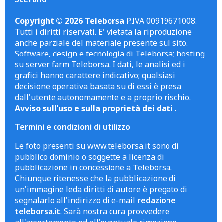
Copyright © 2026 Teleborsa
P.IVA 00919671008.
Tutti i diritti riservati. E' vietata la riproduzione
anche parziale del materiale presente sul sito.
Software, design e tecnologia di Teleborsa; hosting
su server farm Teleborsa. I dati, le analisi ed i
grafici hanno carattere indicativo; qualsiasi
decisione operativa basata su di essi è presa
dall'utente autonomamente e a proprio rischio.
Avviso sull'uso e sulla proprietà dei dati
.
Termini e condizioni di utilizzo
Le foto presenti su www.teleborsa.it sono di
pubblico dominio o soggette a licenza di
pubblicazione in concessione a Teleborsa.
Chiunque ritenesse che la pubblicazione di
un'immagine leda diritti di autore è pregato di
segnalarlo all'indirizzo di e-mail
redazione
teleborsa.it
. Sarà nostra cura provvedere
all'accertamento ed all'eventuale rimozione.